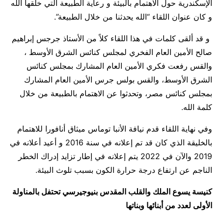
الإسكندرية حول الاهتمام بالبيئة و رعاية الطبيعة التي خلقها الله
و كان عنوان اللقاء “الله يحدثنا من خلال الطبيعة”.
و قد ألقى كلمات في هذا اللقاء كلاً من الأستاذ جرجس إبراهيم
صالح الأمين العام الفخري لمجلس كنائس الشرق الأوسط ،
والقس رفعت فكري الأمين العام المشارك بمجلس كنائس
الشرق الأوسط، والقس بولس جرس الأمين العام المشارك
بمجلس كنائس مصر، وتحدثوا عن الاهتمام بالطبيعة من خلال
كلمة الله.
وفي نهاية اللقاء قدم نيافة الأنبا توماس ميثاق أنافورا للاهتمام
بالخليقة الذي كان قد تم إعلانه في سنة 2016 و أعيد أعلانه في
2019 والآن في 2022 يتم إعلانه في إطار تزايد إدراك الخطر
الناجم عن ارتفاع درجة حرارة الكون بسبب تلوث البيئة.
كنيسة يسوع الملك والقلب المقدس بنيوجيرسي تحتفل بالمناولة
الأولى لعدد من أبنائها وبناتها