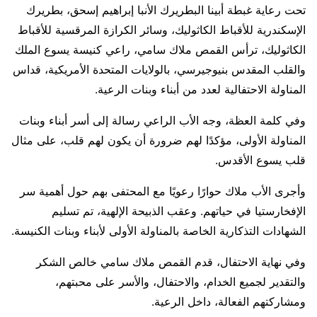
تحت رعاية غبطة أبينا البطريرك الأنبا إبراهيم إسحق، بطريرك
الإسكندرية للأقباط الكاثوليك، وسائر الكرازة المرقسية للأقباط
الكاثوليك، ترأس القمص ملاك سامي، راعي كنيسة يسوع الملك
والقلب المقدس بنيوجيرسي، بالولايات المتحدة الأمريكية، قداس
المناولة الاحتفالية لعدد من أبناء وبنات الرعية.
وفي كلمة العظة، وجه الأب الراعي رسالة إلى أسر أبناء وبنات
المناولة الأولى، مؤكدًا لهم ضرورة أن يكون لهم قلب، على مثال
قلب يسوع الأقدس.
وأجرى الأب ملاك حوارًا رعويًا مع المحتفى بهم حول أهمية سر
الإفخارستيا في حياتهم. وعقب الذبيحة الإلهية، تم تسليم
الشهادات التذكارية الخاصة بالمناولة الأولى لأبناء وبنات الكنيسة.
وفي نهاية الاحتفال، قدم القمص ملاك سامي خالص الشكر
والتقدير لجميع الخدام، والاحتفال، والأسر على محبتهم،
ومشاركتهم الفعالة، داخل الرعية.