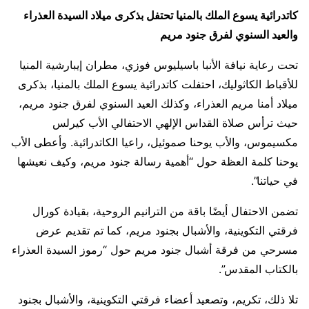
كاتدرائية يسوع الملك بالمنيا تحتفل بذكرى ميلاد السيدة العذراء
والعيد السنوي لفرق جنود مريم
تحت رعاية نيافة الأنبا باسيليوس فوزي، مطران إيبارشية المنيا
للأقباط الكاثوليك، احتفلت كاتدرائية يسوع الملك بالمنيا، بذكرى
ميلاد أمنا مريم العذراء، وكذلك العيد السنوي لفرق جنود مريم،
حيث ترأس صلاة القداس الإلهي الاحتفالي الأب كيرلس
مكسيموس، والأب يوحنا صموئيل، راعيا الكاتدرائية. وأعطى الأب
يوحنا كلمة العظة حول “أهمية رسالة جنود مريم، وكيف نعيشها
في حياتنا”.
تضمن الاحتفال أيضًا باقة من الترانيم الروحية، بقيادة كورال
فرقتي التكوينية، والأشبال بجنود مريم، كما تم تقديم عرض
مسرحي من فرقة أشبال جنود مريم حول “رموز السيدة العذراء
بالكتاب المقدس”.
تلا ذلك، تكريم، وتصعيد أعضاء فرقتي التكوينية، والأشبال بجنود