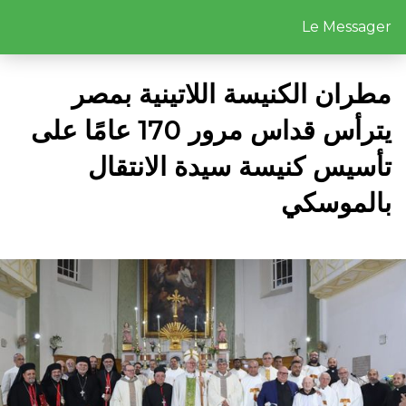
Le Messager
مطران الكنيسة اللاتينية بمصر
يترأس قداس مرور 170 عامًا على
تأسيس كنيسة سيدة الانتقال
بالموسكي