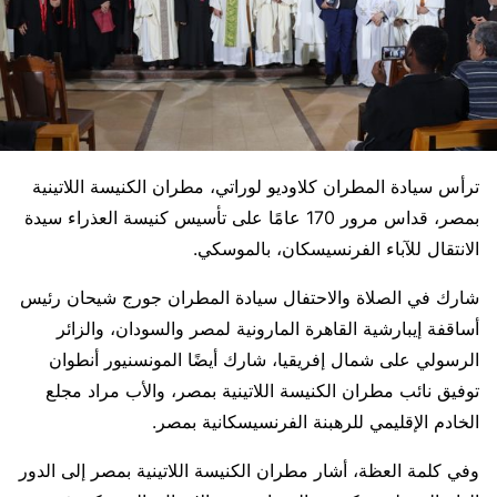
ترأس سيادة المطران كلاوديو لوراتي، مطران الكنيسة اللاتينية
بمصر، قداس مرور 170 عامًا على تأسيس كنيسة العذراء سيدة
الانتقال للآباء الفرنسيسكان، بالموسكي.
شارك في الصلاة والاحتفال سيادة المطران جورج شيحان رئيس
أساقفة إيبارشية القاهرة المارونية لمصر والسودان، والزائر
الرسولي على شمال إفريقيا، شارك أيضًا المونسنيور أنطوان
توفيق نائب مطران الكنيسة اللاتينية بمصر، والأب مراد مجلع
الخادم الإقليمي للرهبنة الفرنسيسكانية بمصر.
وفي كلمة العظة، أشار مطران الكنيسة اللاتينية بمصر إلى الدور