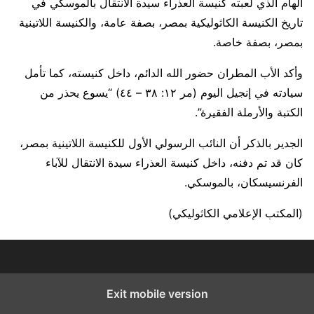
الهام الذي لعبته كنيسة العذراء سيدة الانتقال بالموسكي في
تاريخ الكنيسة الكاثوليكية بمصر، بصفة عامة، والكنيسة اللاتينية
بمصر، بصفة خاصة.
وأكد الأب المطران حضور الله الدائم، داخل كنيسته، كما تأمل
سيادته في إنجيل اليوم (مر ١٢: ٣٨ – ٤٤) “يسوع يحذر من
الكتبة والأرملة الفقيرة”.
الجدير بالذكر أن النائب الرسولي الأول للكنيسة اللاتينية بمصر،
كان قد تم دفنه، داخل كنيسة العذراء سيدة الانتقال للآباء
الفرنسيسكان، بالموسكي.
(المكتب الإعلامي الكاثوليكي)
Exit mobile version