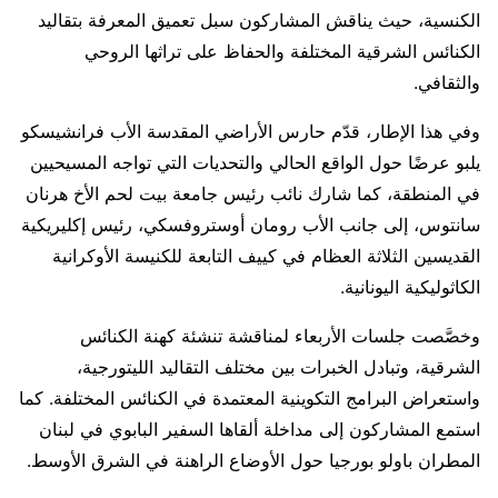
الكنسية، حيث يناقش المشاركون سبل تعميق المعرفة بتقاليد
الكنائس الشرقية المختلفة والحفاظ على تراثها الروحي
والثقافي.
وفي هذا الإطار، قدّم حارس الأراضي المقدسة الأب فرانشيسكو
يلبو عرضًا حول الواقع الحالي والتحديات التي تواجه المسيحيين
في المنطقة، كما شارك نائب رئيس جامعة بيت لحم الأخ هرنان
سانتوس، إلى جانب الأب رومان أوستروفسكي، رئيس إكليريكية
القديسين الثلاثة العظام في كييف التابعة للكنيسة الأوكرانية
الكاثوليكية اليونانية.
وخصَّصت جلسات الأربعاء لمناقشة تنشئة كهنة الكنائس
الشرقية، وتبادل الخبرات بين مختلف التقاليد الليتورجية،
واستعراض البرامج التكوينية المعتمدة في الكنائس المختلفة. كما
استمع المشاركون إلى مداخلة ألقاها السفير البابوي في لبنان
المطران باولو بورجيا حول الأوضاع الراهنة في الشرق الأوسط.