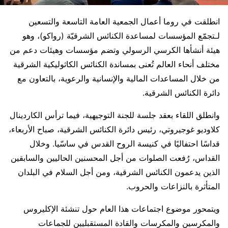
انطلقت في روما أعمال الجمعية العامة التاسعة والتسعين
لـتجمّع المؤسسات لمساعدة الكنائس الشرقيّة (رواكو)، وهو
هيئة أنشأها الكرسي الرسولي وتضم مؤسسات وهيئات دعم من
مختلف أنحاء العالم تُعنى بمساندة الكنائس الكاثوليكية الشرقية
من خلال المساعدات المالية والإنسانية والرعوية، بالتعاون مع
دائرة الكنائس الشرقية.
وانطلق اللقاء بعقد جلسة للجنة التوجيهية، فيما ترأس الكاردينال
كلاوديو غوجيروتي، رئيس دائرة الكنائس الشرقية، صباح الأربعاء،
قداسًا احتفاليًا في كنيسة الروح القدس في ساسّيا. وخلال
القداس، رُفعت الصلوات من أجل المحسنين الحاليين والسابقين
الذين يدعمون الكنائس الشرقية، ومن أجل السلام في البلدان
المتأثرة بالنزاعات والحروب.
ويتمحور موضوع اجتماعات هذا العام حول تنشئة الإكليروس
والمكرسين والمكرسات والقادة المستقبليين للجماعات