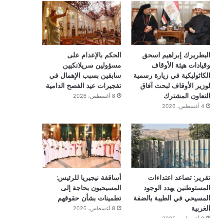
البطريرك إبراهيم اسحق
الحكم بالإعدام على
وقيادات هيئة الأوقاف
مسؤولين سريلانكيين
الكاثوليكية في زيارة رسمية
سابقين بسبب الإهمال في
لوزير الأوقاف لبحث آفاق
تفجيرات عيد الفصح الدامية
التعاون المشترك
8 أغسطس، 2026
4 أغسطس، 2026
تقرير: تصاعد اعتداءات
أساقفة نيجيريا للرئيس:
المستوطنين يهدد الوجود
المسيحيون بحاجة إلى
المسيحي في الطيبة بالضفة
تطمينات بشأن حقوقهم
الغربية
8 أغسطس، 2026