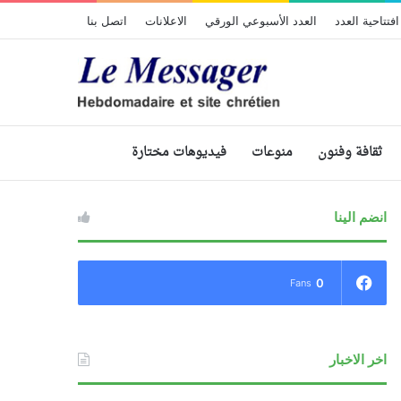
افتتاحية العدد
العدد الأسبوعي الورقي
الاعلانات
اتصل بنا
ثقافة وفنون
منوعات
فيديوهات مختارة
انضم الينا
0
Fans
اخر الاخبار