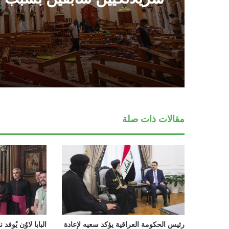
في تفجيرات عيد الفصح الد
مقالات ذات صلة
رئيس الحكومة العراقية يؤكد سعيه لإعادة
البابا لاوُن يُوف