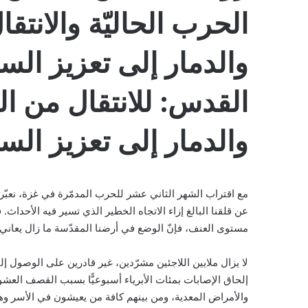
الحرب الحاليّة والانت
والدمار إلى تعزيز الس
القدس: للانتقال من ا
والدمار إلى تعزيز السل
مع اقتراب الشهر الثاني عشر للحرب المدمّرة في غزة، نعب
عن قلقنا البالغ إزاء الاتجاه الخطير الذي تسير فيه الأحداث
مستوى العنف، فإنّ الوضع في أرضنا المقدّسة ما زال يعاني
لا يزال ملايين اللاجئين مشرّدين، غير قادرين على الوصول 
إلحاق الإصابات بمئات الأبرياء أسبوعيًّا بسبب القصف الع
والأمراض المعدية، ومن بينهم كافة من يعيشون في الأسر و