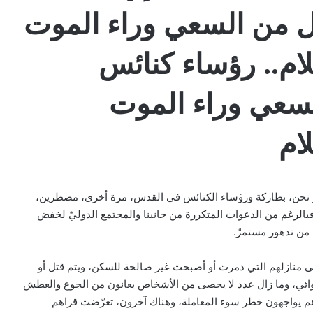
قال من السعي وراء الموت
لام.. رؤساء كنائس
لسعي وراء الموت
ام
ّر نحن، بطاركة ورؤساء الكنائس في القدس، مرة أخرى، مضطرين،
. فبالرغم من الدعوات المتكررة من جانبنا والمجتمع الدوليّ لخفض
 من تدهور مستمرّ.
إلى منازلهم التي دمرت أو أصبحت غير صالحة للسكن، ويتم قتل أو
شوائي، وما زال عدد لا يحصى من الأشخاص يعانون من الجوع والعطش
هم يواجهون خطر سوء المعاملة، وهناك آخرون، تعرّضت قراهم