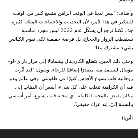
وأضاف: “ليس لدينا في الوقت الراهن متسع كبير من الوقت
للتفكير في هذا الأمر، لأن التحديات والاحتياجات الملحّة كثيرة
جدًا. لكننا نرجو أن يشكّل عام 2033 ليس مجرد مناسبة
تستقطب الزوار والحجاج، بل فرصة حقيقية لكي تقوم الكنائس
بشيء مشترك معًا”.
وحتى ذلك الحين، يتطلع الكاردينال بيتسابالا إلى مزار باراي-لو-
مونيال ليستمد منه مصدرًا إضافيًا للرجاء. ويقول: “لقد أثّرت
روحانية قلب يسوع الأقدس كثيرًا في طفولتي. وفي عالم يبدو
فيه أن الكراهية تتغلب على كل شيء، أشعر أن الذهاب إلى
مكان يفيض بالمحبة الكاملة، أي محبة قلب يسوع، أمر أساسي
بالنسبة إليّ. إنه عزاء حقيقي”.
(أبونا)