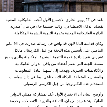
عُقد في 17 يونيو الجاري الاجتماع الأول للّجنة الفاتيكانية المعنية
بقضايا الذكاء الاصطناعي، وذلك حسبما جاء في بيان أصدرته
الدائرة الفاتيكانية المعنية بخدمة التنمية البشرية المتكاملة.
وكان قداسة البابا لاوُن قد وافق في رسالة صدرت في 16 مايو
الماضي على تأسيس هذه اللجنة من قِبل الكاردينال مايكل
تشيرني عميد دائرة خدمة التنمية البشرية المتكاملة والذي يصبح
منسقا للجنة التي تضم أعضاء من باقي الدوائر الفاتيكانية
والأكاديميات الحبرية، وتهدف إلى تسهيل تبادل المعلومات
والمشاريع المتعلقة بالذكاء الاصطناعي، بما في ذلك سياسات
استخدام هذه التكنولوجيا من قِبل الكرسي الرسولي.
وأوضح البيان أن الاجتماع الأول عُقد بمشاركة ممثلي الدوائر
الفاتيكانية: عقيدة الإيمان، الثقافة والتربية، الاتصالات، وخدمة