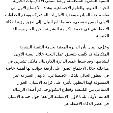
التنمية البشرية المتكاملة، وأيضًا ممثلي الأكاديميات الحبرية
للحياة، العلوم، والعلوم الاجتماعية. وهدف الاجتماع الأول إلى
تقاسم هذه المبادرة وتحديد الأولويات المشتركة ووضع الخطوات
الأولى لمسيرة تسعى، حسبما تابع البيان، إلى تعزيز رؤية للذكاء
الاصطناعي في خدمة الكرامة البشرية، الخير العام ورسالة
الكنيسة.
وعرَّف البيان بأن الدائرة المعنية بخدمة التنمية البشرية
المتكاملة قد كُلفت بتنسيق عمل اللجنة خلال السنة الأولى
لنشاطها. وقد سلط عميد الدائرة الكاردينال مايكل تشيرني في
مداخلته خلال الاجتماع الضوء على أربعة جوانب لها أهمية خاصة
في التطور الحالي للذكاء الاصطناعي، ألا وهي السرعة غير
المسبوقة لهذا التطور، تأثيره على كرامة الإنسان، الحوار
المتنامي بين الكنيسة وقطاع التكنولوجيا، ثم أصداء الرسالة
العامة الأولى للبابا لاوُن “الإنسانية الرائعة” حول حماية الإنسان
في عصر الذكاء الاصطناعي.