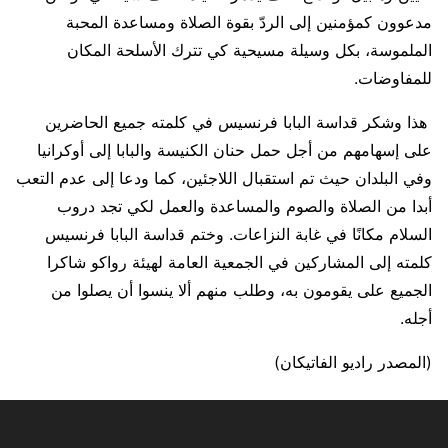
مدعوون كمؤمنين إلى الردّ بقوة الصلاة ومساعدة المحبة
الملموسة، بكل وسيلة مسيحية كي تترك الأسلحة المكان
للمفاوضات.
هذا وشكر قداسة البابا فرنسيس في كلمته جميع الحاضرين
على إسهامهم من أجل حمل حنان الكنيسة والبابا إلى أوكرانيا
وفي البلدان حيث تم استقبال اللاجئين، كما ودعا إلى عدم التعب
أبدا من الصلاة والصوم والمساعدة والعمل لكي تجد دروب
السلام مكانًا في غابة النزاعات. وختم قداسة البابا فرنسيس
كلمته إلى المشاركين في الجمعية العامة لهيئة رواكو شاكرا
الجميع على يقومون به، وطلب منهم ألا ينسوا أن يصلوا من
أجله.
(المصدر راديو الفاتيكان)