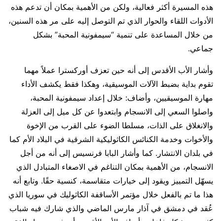
هذه المسيرة أكثر فعالية، ولكن من الأهمية بمكان أن تدعم هذه
الأدوات اللقاء والحوار الذي تم التوصل إليه على مر هذه السنين،
من خلال المساعدة على تنمية “سيمفونية المحبة” بشكل
جماعي.
وأشار الأب الأقدس إلى أنه حين تعزف أوركسترا عملاً مهما
تقوم بداية بضبط الآلات الموسيقية، وهكذا فقط يكشف الأداء
مهارة الموسيقيين، وأضاف: خلال إعداد سيمفونية المحبة،
واصلوا السعي إلى الانسجام وابتعدوا عن كل ميل إلى العزلة
والانغلاق على الذات، مسلطا الضوء على القرب من الإخوة
والأخوات وخدمة الكنائس الكاثوليكية الشرقية في البلاد الأم كما
في بلدان الانتشار. كما وأشار البابا فرنسيس إلى أنه من أجل
الانسجام، من الأهمية بمكان التناغم في الاصغاء المتبادل الذي
يسهّل التمييز ويقود إلى خيارات متقاسمة، كنسية حقًا. وتابع أنه
هذا ما تم بالفعل خلال مؤتمر الأساقفة الكاثوليك في سوريا الذي
عُقد في دمشق في آذار مارس الماضي والذي شارك فيه شباب