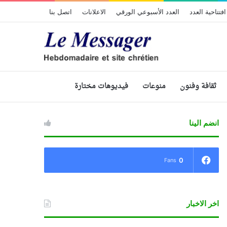
افتتاحية العدد
العدد الأسبوعي الورقي
الاعلانات
اتصل بنا
ثقافة وفنون
منوعات
فيديوهات مختارة
انضم الينا
0
Fans
اخر الاخبار