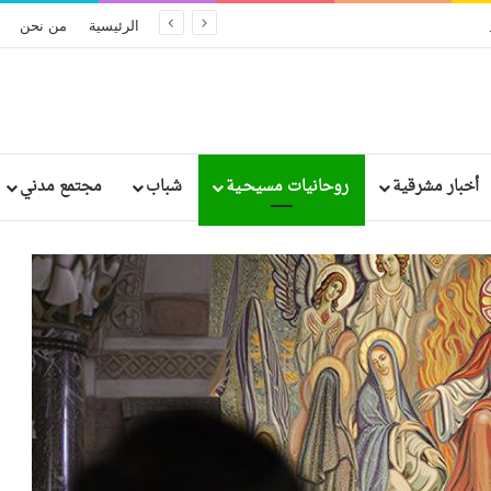
ريخيًا في إثيوبيا: مقتل وإصابة رهبان وراهبات
الرئيسية
من نحن
أخبار مشرقية
روحانيات مسيحـية
شباب
مجتمع مدني