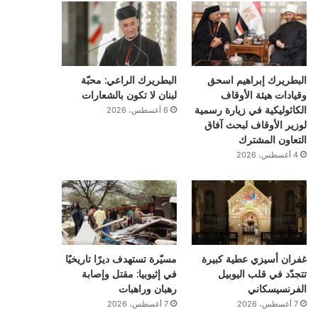
البطريرك إبراهيم اسحق
البطريرك الراعي: محبّة
وقيادات هيئة الأوقاف
لبنان لا تكون بالشعارات
الكاثوليكية في زيارة رسمية
6 أغسطس، 2026
لوزير الأوقاف لبحث آفاق
التعاون المشترك
4 أغسطس، 2026
غفران أسيزي عطية كبيرة
مسيّرة تستهدف ديرًا تاريخيًا
تتجدّد في قلب اليوبيل
في إثيوبيا: مقتل وإصابة
الفرنسيسكاني
رهبان وراهبات
7 أغسطس، 2026
7 أغسطس، 2026