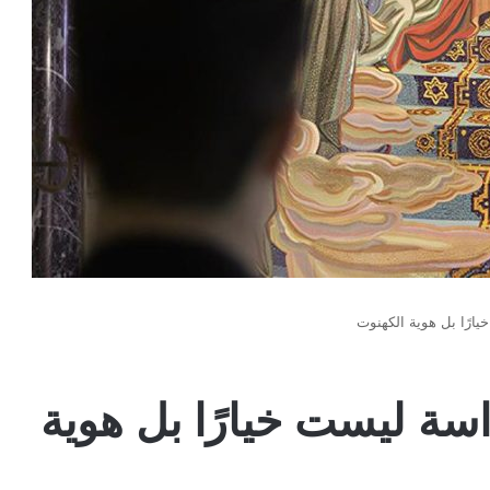
خيارًا بل هوية الكهنوت
قداسة ليست خيارًا بل هوية