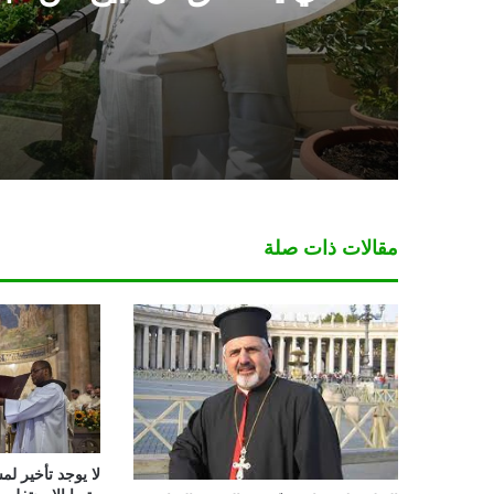
شيء
مقالات ذات صلة
لا يوجد تأخير لمس