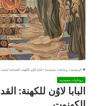
الرئيسية
/
روحانيات مسيحـية
/
البابا لاوُن للكهنة: القداسة ليست 
روحانيات مسيحـية
البابا لاوُن للكهنة: ال
الكهنوت