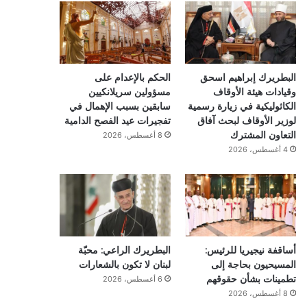
البطريرك إبراهيم اسحق
الحكم بالإعدام على
وقيادات هيئة الأوقاف
مسؤولين سريلانكيين
الكاثوليكية في زيارة رسمية
سابقين بسبب الإهمال في
لوزير الأوقاف لبحث آفاق
تفجيرات عيد الفصح الدامية
التعاون المشترك
8 أغسطس، 2026
4 أغسطس، 2026
أساقفة نيجيريا للرئيس:
البطريرك الراعي: محبّة
المسيحيون بحاجة إلى
لبنان لا تكون بالشعارات
تطمينات بشأن حقوقهم
6 أغسطس، 2026
8 أغسطس، 2026