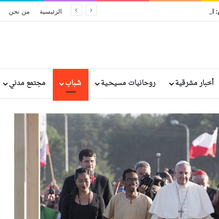
أساقفة نيجيريا للرئيس: المسيحيون بحاجة إلى تطمينات بشأن حقوقهم
الرئيسية
من نحن
أخبار مشرقية
روحانيات مسيحـية
شباب
مجتمع مدني