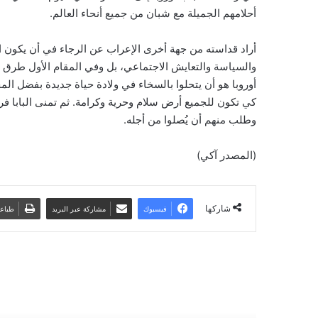
أحلامهم الجميلة مع شبان من جميع أنحاء العالم.
أراد قداسته من جهة أخرى الإعراب عن الرجاء في أن يكون ا
والسياسة والتعايش الاجتماعي، بل وفي المقام الأول طرق جدي
أوروبا هو أن يتحلوا بالسخاء في ولادة حياة جديدة بفضل المح
كي تكون للجميع أرض سلام وحرية وكرامة. ثم تمنى البابا ف
وطلب منهم أن يُصلوا من أجله.
(المصدر آكي)
شاركها
فيسبوك
مشاركة عبر البريد
طباع
أقرأ التالي