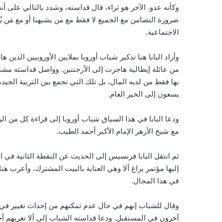
وكأنه عدو. الآخر هو ثراء، قال قداسته، وشدد بالتالي على 
ضرورة التضامن مع الجميع لا فقط مع من يشبهنا أو مع مَن يُ
الاجتماعية.
وأراد البابا هنا تذكير شباب أوروبا بملايين الأوروبيين الذين
من عائلة إيطالية هاجرت إلى الأرجنتين. وواصل قداسته مشدد
بها فقط من لديه المال، بل تلك التي تجمع بين التربية الجي
يسعون إلى الخير العام.
مع شيخ الأزهر الإمام الأكبر أحمد الطيب.
ثم انتقل البابا فرنسيس إلى الحديث عن النقطة الثانية في 
إليها مؤتمر براغ ألا وهي العناية بالبيت المشترك، وأعرب ه
في هذا المجال.
وقال للشباب إنهم في حال عدم تمكنهم من إحداث تغيير في 
آخرون في المستقبل. ودعا قداسته الشباب إلى ألا تغريهم أح