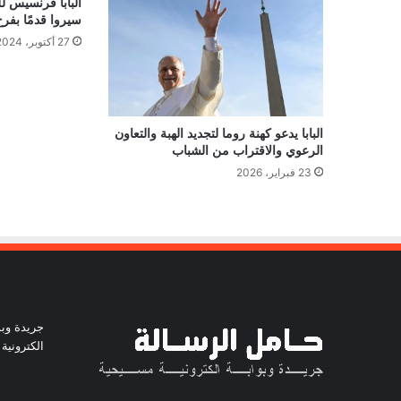
البابا فرنسيس للش
سيروا قدمًا بفر
27 أكتوبر، 2024
البابا يدعو كهنة روما لتجديد الهبة والتعاون
الرعوي والاقتراب من الشباب
23 فبراير، 2026
جريدة وبو
الكترونية