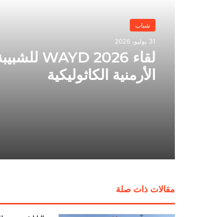
شباب
31 يوليو، 2026
لقاء WAYD 2026 للشبي
الأرمنية الكاثوليكية
مقالات ذات صلة