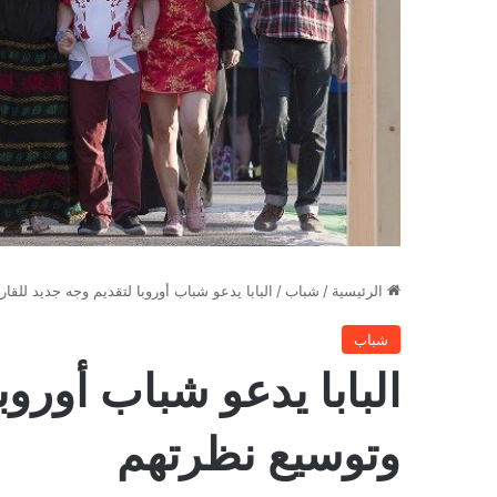
الرئيسية
/
شباب
/
البابا يدعو شباب أوروبا لتقديم وجه جديد للقا
شباب
البابا يدعو شباب أوروب
وتوسيع نظرتهم