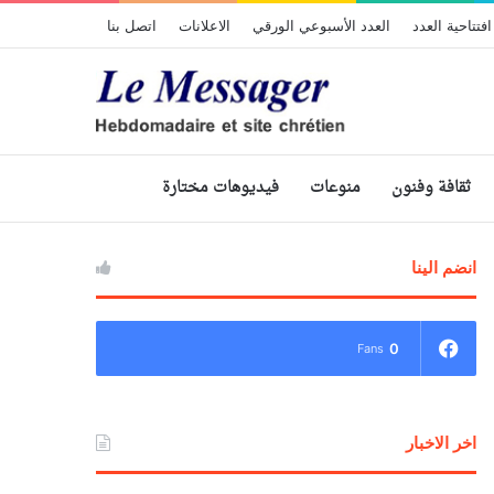
افتتاحية العدد
العدد الأسبوعي الورقي
الاعلانات
اتصل بنا
ثقافة وفنون
منوعات
فيديوهات مختارة
انضم الينا
0
Fans
اخر الاخبار