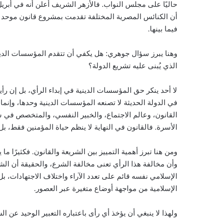
أن الكنائس المصرية المختلفة تقدمت بمشروع قانون موحد ات
فيما بينها.
وهنا يبرز سؤال جوهري: هل يكفي أن تتقدم المؤسسات الد
الذي يُبنى عليه تشريع الدولة؟
لا أحد ينكر حق المؤسسات الدينية في إبداء الرأي، بل إن رأ
في الدولة الحديثة لا تصنعه المؤسسات الدينية وحدها، وإن
القانون، وعالم الاجتماع، والخبير النفسي، والمتخصص في 
الأسرة. فالقانون في النهاية لا ينظم حياة المؤمنين فقط، بل
ومن هنا تبرز أهمية التمييز بين الشريعة والقانون. فكثيرًا 
وأن مخالفة هذا الرأي تعنى مخالفة الشرع، والحقيقة أن الشر
الإسلامي نفسه قائم على تعدد الآراء واختلاف الاجتهادات، بل
الإسلامية من مواجهة أوضاع متغيرة عبر العصور.
ولهذا لا ينبغي أن يؤخذ أي رأى باعتباره التعبير الوحيد عن