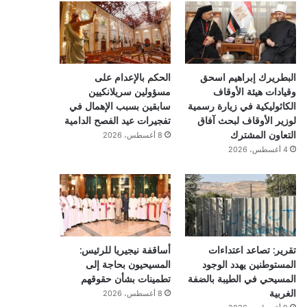
البطريرك إبراهيم اسحق
الحكم بالإعدام على
وقيادات هيئة الأوقاف
مسؤولين سريلانكيين
الكاثوليكية في زيارة رسمية
سابقين بسبب الإهمال في
لوزير الأوقاف لبحث آفاق
تفجيرات عيد الفصح الدامية
التعاون المشترك
8 أغسطس، 2026
4 أغسطس، 2026
تقرير: تصاعد اعتداءات
أساقفة نيجيريا للرئيس:
المستوطنين يهدد الوجود
المسيحيون بحاجة إلى
المسيحي في الطيبة بالضفة
تطمينات بشأن حقوقهم
الغربية
8 أغسطس، 2026