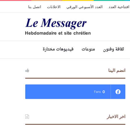
افتتاحية العدد
العدد الأسبوعي الورقي
الاعلانات
اتصل بنا
ثقافة وفنون
منوعات
فيديوهات مختارة
انضم الينا
0
Fans
اخر الاخبار