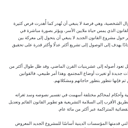
ال الشخصية، وهي فرصة لا ينبغي أن تُهدر كما أُهدرت فرص كثيرة
قانون الذي يمس حياة ملايين الأسر، ويؤثر بصورة مباشرة في
ر حول مشروع القانون الجديد لا ينبغي أن يتحول إلى معركة بين
 جادًا يهدف إلى الوصول إلى تشريع أكثر عدلًا وأكثر قدرة على تحقيق
، بل تعود أصوله إلى عشرينيات القرن الماضي. وقد ظل طوال أكثر من
جديدة أو تغيرت أوضاع المجتمع. وهذا أمر طبيعي، فالقوانين
ثم فإنها تتطور بتطور حاجاتهم ومشكلاتهم.
ئية وأحكام لمحاكم مختلفة أسهمت في تفسير نصوصه وسد ثغراته
ريق الأقرب إلى السلامة التشريعية هو تطوير القانون القائم وتعديل
قضائية المتراكمة عبر أكثر من مائة عام.
لتي قدمتها المؤسسات الدينية أساسًا للمشروع الجديد المعروض