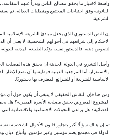
واسعة لاختيار ما يحقق مصالح الناس ويدرأ عنهم المفاسد.
القانونية وفق احتياجات المجتمع ومتطلبات العدالة، ثم يست
الشرعية.
إن النص الدستوري الذي يجعل مبادئ الشريعة الإسلامية ال
الاحتكام إلى شرائعهم في أحوالهم الشخصية، لا يعنى أن الد
لنصوص دينية. فالدستور نفسه يؤكد الطبيعة المدنية للدولة، 
وأصل التشريع في الدولة الحديثة أن يحقق هذه المصلحة العا
والاستقرار. أما المرجعية الدينية فوظيفتها أن تضع الإطار ا
الأساسية للشريعة أو للشرائع المعترف بها دستوريًا.
ومن هنا فإن النقاش الحقيقي لا ينبغي أن يكون حول أى مؤ
المشروع المعروض يحقق مصلحة الأسرة المصرية؟ هل يحمى 
القضائية؟ هل يراعى التحولات الاجتماعية والاقتصادية التي 
ثم إن هناك سؤالًا أكبر يتجاوز قانون الأحوال الشخصية نفسه،
الدولة في مجتمع يضم مؤمنين وغير مؤمنين، وأتباع أديان