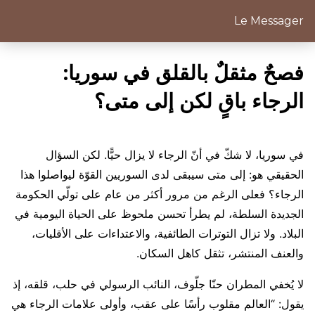
Le Messager
فصحٌ مثقلٌ بالقلق في سوريا:
الرجاء باقٍ لكن إلى متى؟
في سوريا، لا شكّ في أنّ الرجاء لا يزال حيًّا. لكن السؤال
الحقيقي هو: إلى متى سيبقى لدى السوريين القوّة ليواصلوا هذا
الرجاء؟ فعلى الرغم من مرور أكثر من عام على تولّي الحكومة
الجديدة السلطة، لم يطرأ تحسن ملحوظ على الحياة اليومية في
البلاد. ولا تزال التوترات الطائفية، والاعتداءات على الأقليات،
والعنف المنتشر، تثقل كاهل السكان.
لا يُخفي المطران حنّا جلّوف، النائب الرسولي في حلب، قلقه، إذ
يقول: “العالم مقلوب رأسًا على عقب، وأولى علامات الرجاء هي