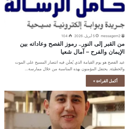
messagern2
5 أبريل، 2026
104
من القبر إلى النور.. رموز الفصح وعاداته بين
الإيمان والفرح – آمال شعيا
عيد الفصح هو يوم القيامة الذي يُعلَن فيه انتصار المسيح على الموت
والخطيئة. يحتفل المؤمنون بهذه المناسبة من خلال ممارسة…
أكمل القراءة »