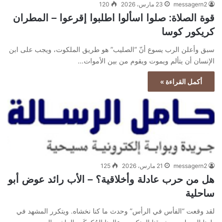
messagern2
23 مارس، 2026
120
قوة الصلاة: صلوا اسألوا اطلبوا إقرعوا – المطران
كريكور كوسا
سبق وأعلن الرب يسوع أنّ “الصليب” هو طريق الملكوت، ويجب على ابن
الإنسان أن يتألم ويموت ويقوم من بين الأموات…
أكمل القراءة »
messagern2
21 مارس، 2026
125
هل من حرب عادلة وأخلاقية؟ – الأب رائد عوض أبو
ساحلية
لقد وقعت “الفأس في الرأس” وحدث ما كنا نخشاه. ويتكرر المشهد في