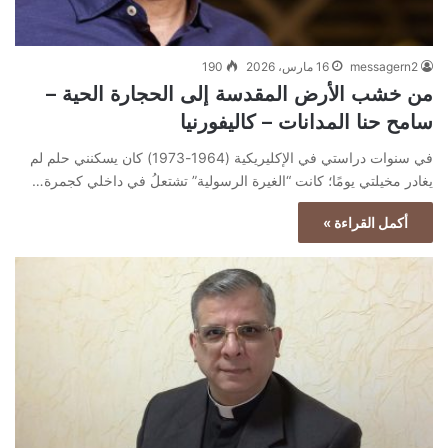
messagern2
16 مارس، 2026
190
من خشب الأرض المقدسة إلى الحجارة الحية –
سامح حنا المدانات – كاليفورنيا
في سنوات دراستي في الإكليريكية (1964-1973) كان يسكنني حلم لم
يغادر مخيلتي يومًا؛ كانت “الغيرة الرسولية” تشتعلُ في داخلي كجمرة…
أكمل القراءة »