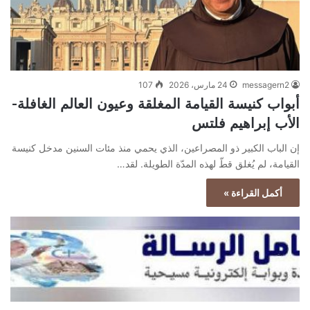
messagern2
24 مارس، 2026
107
أبواب كنيسة القيامة المغلقة وعيون العالم الغافلة-
الأب إبراهيم فلتس
إن الباب الكبير ذو المصراعين، الذي يحمي منذ مئات السنين مدخل كنيسة
القيامة، لم يُغلق قطّ لهذه المدّة الطويلة. لقد…
أكمل القراءة »