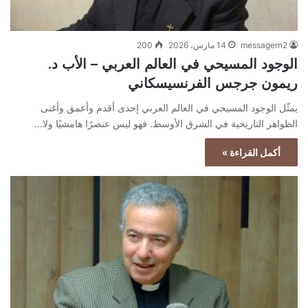
messagern2
14 مارس، 2026
200
الوجود المسيحي في العالم العربي – الأب د.
ريمون جرجس الفرنسيسكاني
يمثّل الوجود المسيحي في العالم العربي إحدى أقدم وأعمق وأغنى
الظواهر التاريخية في الشرق الأوسط. فهو ليس عنصرًا هامشيًا ولا…
أكمل القراءة »