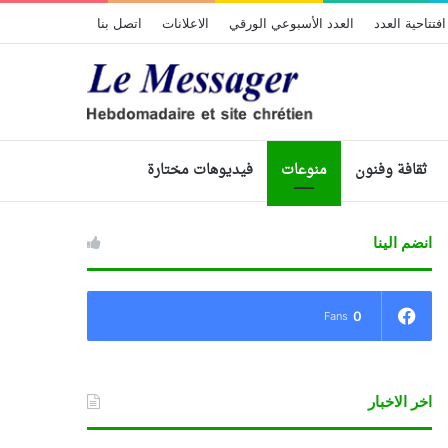
افتتاحية العدد
العدد الأسبوعي الورقي
الاعلانات
اتصل بنا
ثقافة وفنون
منوعات
فيديوهات مختارة
انضم الينا
0
Fans
اخر الاخبار