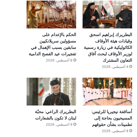
البطريرك إبراهيم اسحق
الحكم بالإعدام على
وقيادات هيئة الأوقاف
مسؤولين سريلانكيين
الكاثوليكية في زيارة رسمية
سابقين بسبب الإهمال في
لوزير الأوقاف لبحث آفاق
تفجيرات عيد الفصح الدامية
التعاون المشترك
8 أغسطس، 2026
4 أغسطس، 2026
أساقفة نيجيريا للرئيس:
البطريرك الراعي: محبّة
المسيحيون بحاجة إلى
لبنان لا تكون بالشعارات
تطمينات بشأن حقوقهم
6 أغسطس، 2026
8 أغسطس، 2026