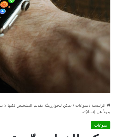
الرئيسية
/
منوعات
/
يمكن للخوارزميّة تقديم التشخيص لكنها لا تست
بديلاً عن إنسانيّته
منوعات