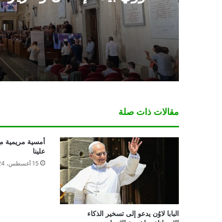
الذكاء الاصطناعي
مقالات ذات صلة
أمسية مريمية مع
علينا
15 أغسطس، 2024
البابا لاوُن يدعو إلى تسخير الذكاء