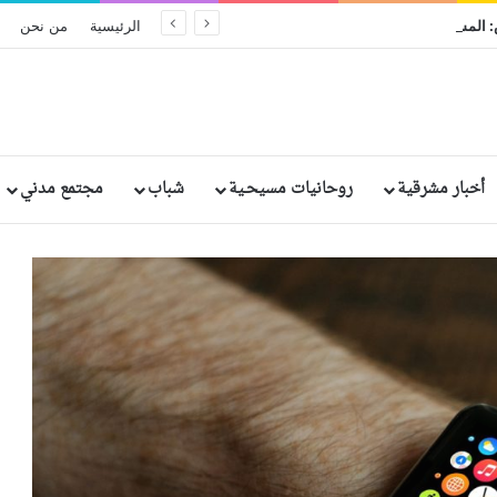
أساقفة نيجيريا للرئيس: المسيحيون بحاجة إلى تطمينات بشأن حقوقهم
الرئيسية
من نحن
أخبار مشرقية
روحانيات مسيحـية
شباب
مجتمع مدني