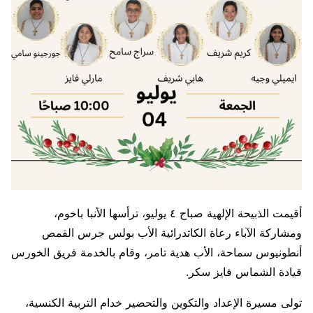
أقيمت الذبيحة الإلهية صباح ٤ يوليو، ترأسها الأنبا باخوم،
ومشاركة الآباء رعاة الكاتدرائية الأب بولس جرس القمص
أنطونيوس سماحة، الأب هدية تامر، وقام بالخدمة فريق الخورس
قيادة الشماس فايز سكر.
تولى مسيرة الإعداد والتكوين والتحضير خدام التربية الكنسية،