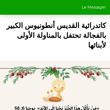
Le Messager
كاتدرائية القديس أنطونيوس الكبير
بالفجالة تحتفل بالمناولة الأولى
لأبنائها