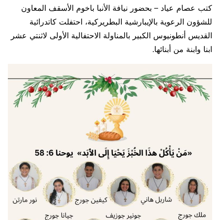
كتب عصام عياد – بحضور نيافة الأنبا باخوم الأسقف المعاون
للشؤون الرعوية بالإيبارشية البطريركية، احتفلت كاتدرائية
القديس أنطونيوس الكبير بالمناولة الاحتفالية الأولى لاثنتي عشر
ابنا وابنة من أبنائها.