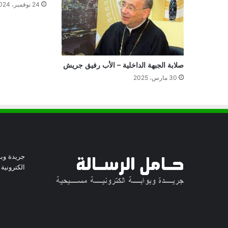
24 نوفمبر، 2024
صلابة الجبهة الداخلية – الأب رفيق جريش
30 مارس، 2025
جريدة وبو
الكترونية