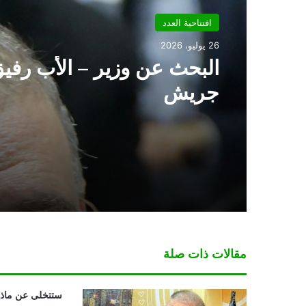
افتتاحية العدد
26 يوليو، 2026
البحث عن وزير – الأب رفي
جريش
مقالات ذات صلة
ستتخلى عن ماذا