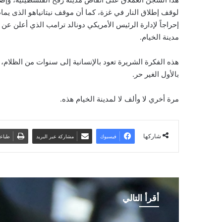
لوقف إطلاق النار في غزة، كما أن موقف نيتانياهو الذى يم
إحراجاً لإدارة الرئيس الأمريكي دونالد ترامب الذي أعلن ع
مدينة الخيام.
هذه الفكرة الشريرة تعود بالإنسانية إلى سنوات من الظلام، 
بالأول الغير حر.
مرة أخري لا وألف لا لمدينة الخيام هذه.
شاركها
فيسبوك
مشاركة عبر البريد
طباع
أقرأ التالي