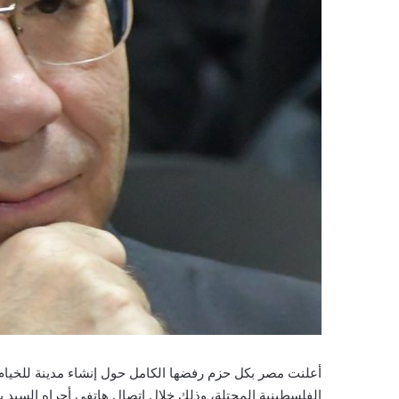
أعلنت مصر بكل حزم رفضها الكامل حول إنشاء مدينة للخيام 
الفلسطينية المحتلة، وذلك خلال اتصال هاتفي أجراه السيد 