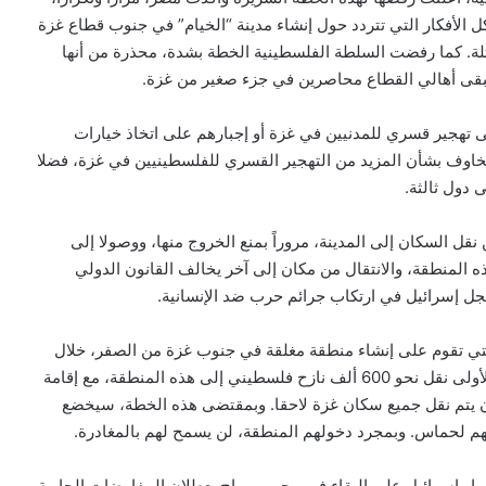
 الأفكار التي تتردد حول إنشاء مدينة “الخيام” في جنوب قطاع غزة
تلة. كما رفضت السلطة الفلسطينية الخطة بشدة، محذرة من أنها
قى أهالي القطاع محاصرين في جزء صغير من غزة.
تهجير قسري للمدنيين في غزة أو إجبارهم على اتخاذ خيارات
 مخاوف بشأن المزيد من التهجير القسري للفلسطينيين في غزة، فضلا
 دول ثالثة.
نقل السكان إلى المدينة، مروراً بمنع الخروج منها، ووصولا إلى
 المنطقة، والانتقال من مكان إلى آخر يخالف القانون الدولي
جل إسرائيل في ارتكاب جرائم حرب ضد الإنسانية.
لتي تقوم على إنشاء منطقة مغلقة في جنوب غزة من الصفر، خلال
هدنة محتملة مدتها 60 يوما. وتستهدف الخطة في مرحلتها الأولى نقل نحو 600 ألف نازح فلسطيني إلى هذه المنطقة، مع إقامة
أن يتم نقل جميع سكان غزة لاحقا. وبمقتضى هذه الخطة، سيخضع
هم لحماس. وبمجرد دخولهم المنطقة، لن يسمح لهم بالمغادرة.
ار إسرائيل على البقاء في محور موراج يعطلان المفاوضات الجارية