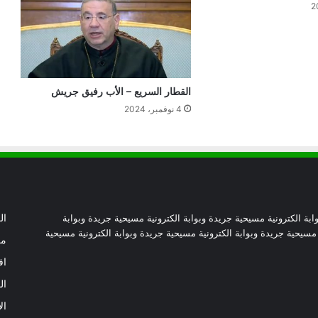
السموم الرقمية.. الأب رفيق جريش
الصلاة من أجل الدعوات – الأب رفيق
جريش
القطار السريع – الأب رفيق جريش
4 نوفمبر، 2024
مصر و”إفريقيا – فرنسا” إلى الأمام- الأب
رفيق جريش
الترشيد والخير العام – الأب رفيق جريش
ابة الكترونية مسيحية جريدة وبوابة الكترونية مسيحية جريدة وبوابة
ال
 مسيحية جريدة وبوابة الكترونية مسيحية جريدة وبوابة الكترونية مسيحية
توما الرسول.. من الشك إلى الإيمان
من
الحقيقي – الأب رفيق جريش
اف
ال
المغزى من خلف الوعظة – لولا لحّام
ال