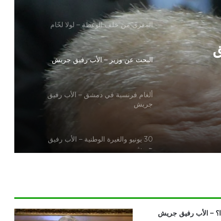
المغزى من خلف الوعظة – لولا لحّام
ق
البحث عن وزير – الأب رفيق جريش
ألغام فرنسية في دمشق – الأب رفيق
جريش
30 يونيو والغيرة الوطنية – الأب رفيق
جريش
مصر.. مركز طبيّ عالميّ.. – الأب رفيق
جريش
؟ – الأب رفيق جريش