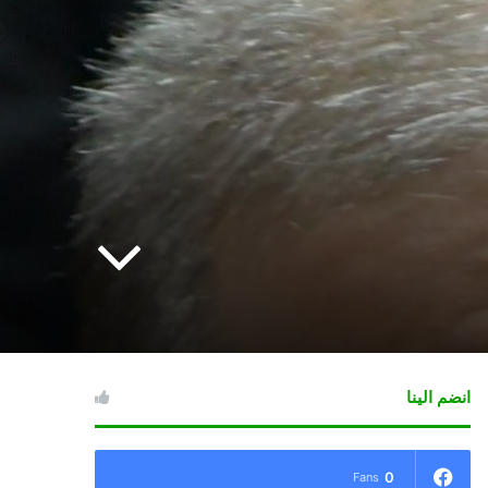
انضم الينا
0
Fans