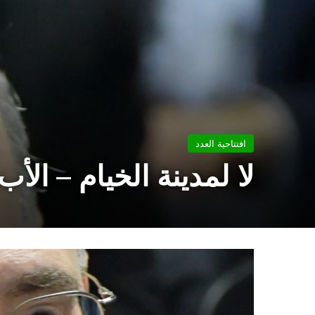
افتتاحية العدد
لا لمدينة الخيام – ال