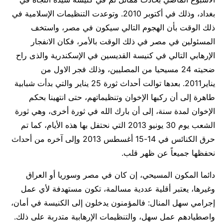
بغداد، وذلك في أكتوبر 2010. وتوعدت التنظيمات الإسلامية في
ذلك الوقت بأن الهجوم التالي سيكون في مصر، واستخف
المسئولين في مصر في ذلك الوقت بالأمر، فكان الانفجار
الإرهابي التالي في كنيسة القديسين في الإسكندرية والذى راح
ضحيته 24 مسيحيا من المصليين، وذلك فجر الاول من
يناير2011. بعدها توالت أحداث ثورة 25 يناير والتي بدأت شبابية
طاهرة إلى أن ركبها الإخوان وتنظيماتهم، حتى انتهينا بحكم
الإخوان لمدة سنة، إلى أن بارك الله في ثورة أخرى، وهي ثورة
الشعب يوم 30 يونيو 2013 التي نحتفل بها هذه الأيام، كما تم
حرق الكنائس في 14-15 أغسطس 2013 وإلى آخره من أحداث
نحفظها جميعاً عن ظهر قلب.
دائما المكون المسيحي، إن كان في مصر وسوريا أو العراق
وغيرها، يعتبر أقلية عددية مسالمة، تكون مستهدفة لأي عمل
إجرامي سهل المنال: فالمؤمنون يدخلون إلى الكنيسة في أمان،
واصطيادهم عمل سهل، والتنظيمات الإرهابية متدربة على ذلك.