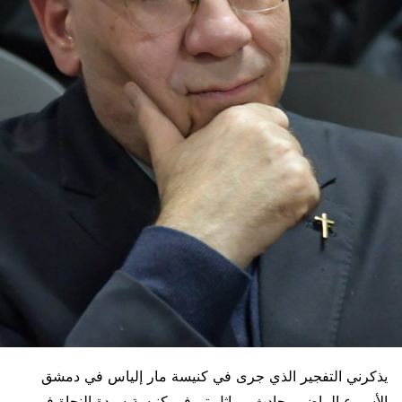
يذكرني التفجير الذي جرى في كنيسة مار إلياس في دمشق
الأسبوع الماضي بحادث مماثل تم في كنيسة سيدة النجاة في