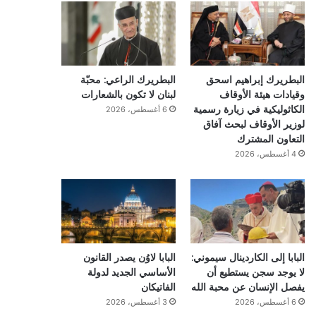
البطريرك إبراهيم اسحق
البطريرك الراعي: محبّة
وقيادات هيئة الأوقاف
لبنان لا تكون بالشعارات
الكاثوليكية في زيارة رسمية
6 أغسطس، 2026
لوزير الأوقاف لبحث آفاق
التعاون المشترك
4 أغسطس، 2026
البابا إلى الكاردينال سيموني:
البابا لاوُن يصدر القانون
لا يوجد سجن يستطيع أن
الأساسي الجديد لدولة
يفصل الإنسان عن محبة الله
الفاتيكان
6 أغسطس، 2026
3 أغسطس، 2026