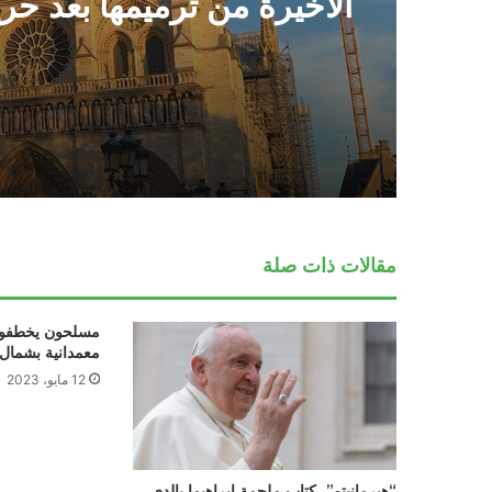
الأخيرة من ترميمها بعد حر
2019
مقالات ذات صلة
معمدانية بشمال 
12 مايو، 2023
“هيرمانيتو”، كتاب ملحمة إبراهيما بالدي،