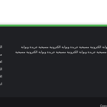
والحوار.. رسالة دائرة الحوار بين الأديان
بمناسبة رمضان وعيد الفطر
تنسيقية الأرض المقدسة: تضامنوا مع شعب
الأرض المقدسة وساعدوا في تعزيز الحوار
بطريركا الأقباط الكاثوليك والروم الكاثوليك
يحتفلان بختام عام يوبيل “حجاج الرجاء”
ابة الكترونية مسيحية جريدة وبوابة الكترونية مسيحية جريدة وبوابة
ال
 مسيحية جريدة وبوابة الكترونية مسيحية جريدة وبوابة الكترونية مسيحية
من
اف
أرقام صادمة توثق اضطهاد الكنيسة
الكاثوليكية في نيكاراجوا
ال
ال
كاتدرائية نوتردام تدخل المرحلة الأخيرة من
ات
ترميمها بعد حريق 2019
البابا لاوُن يستقبل وزير الخارجية الأميركي