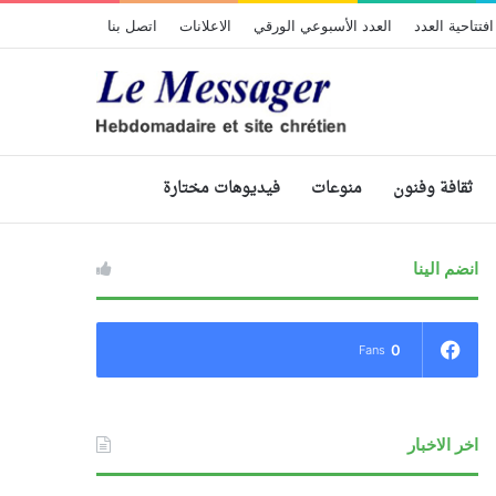
افتتاحية العدد
العدد الأسبوعي الورقي
الاعلانات
اتصل بنا
ثقافة وفنون
منوعات
فيديوهات مختارة
انضم الينا
0
Fans
اخر الاخبار