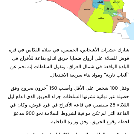
شارك عشرات الأشخاص، الخميس، في صلاة القدّاس في قره
قوش للصلاة على أرواح ضحايا حريق اندلع بقاعة للأفراح في
البلدة الواقعة في شمال العراق، وتقول السلطات إنه نجم عن
“ألعاب نارية” ومواد بناء سريعة الاشتعال.
وقتل 100 شخص على الأقل وأصيب 150 آخرون بجروح وفق
حصيلة غير نهائية نشرتها السلطات جراء الحريق الذي اندلع ليل
الثلاثاء 26 سبتمبر، في قاعة الأفراح في قره قوش، وكان في
القاعة التي لم تكن موافية لشروط السلامة نحو 900 مدعوّ
لحظة وقوع الحريق، وفق وزارة الداخلية.