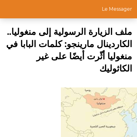
Le Messager
ملف الزيارة الرسولية إلى منغوليا..
الكاردينال مارينجو: كلمات البابا في
منغوليا أثّرت أيضًا على غير
الكاثوليك