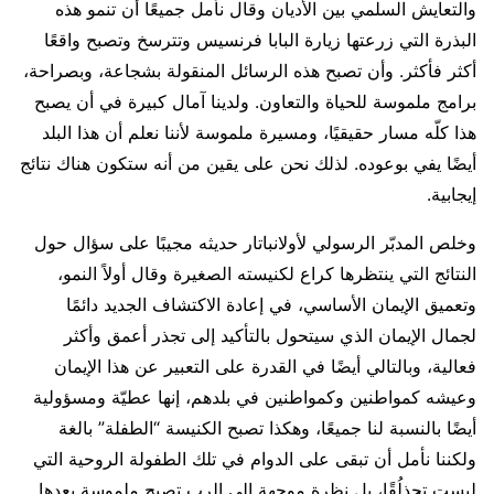
والتعايش السلمي بين الأديان وقال نأمل جميعًا أن تنمو هذه
البذرة التي زرعتها زيارة البابا فرنسيس وتترسخ وتصبح واقعًا
أكثر فأكثر. وأن تصبح هذه الرسائل المنقولة بشجاعة، وبصراحة،
برامج ملموسة للحياة والتعاون. ولدينا آمال كبيرة في أن يصبح
هذا كلّه مسار حقيقيًا، ومسيرة ملموسة لأننا نعلم أن هذا البلد
أيضًا يفي بوعوده. لذلك نحن على يقين من أنه ستكون هناك نتائج
إيجابية.
وخلص المدبّر الرسولي لأولانباتار حديثه مجيبًا على سؤال حول
النتائج التي ينتظرها كراع لكنيسته الصغيرة وقال أولاً النمو،
وتعميق الإيمان الأساسي، في إعادة الاكتشاف الجديد دائمًا
لجمال الإيمان الذي سيتحول بالتأكيد إلى تجذر أعمق وأكثر
فعالية، وبالتالي أيضًا في القدرة على التعبير عن هذا الإيمان
وعيشه كمواطنين وكمواطنين في بلدهم، إنها عطيّة ومسؤولية
أيضًا بالنسبة لنا جميعًا، وهكذا تصبح الكنيسة “الطفلة” بالغة
ولكننا نأمل أن تبقى على الدوام في تلك الطفولة الروحية التي
ليست تحذلُقًا، بل نظرة موجهة إلى الرب تصبح ملموسة بعدها