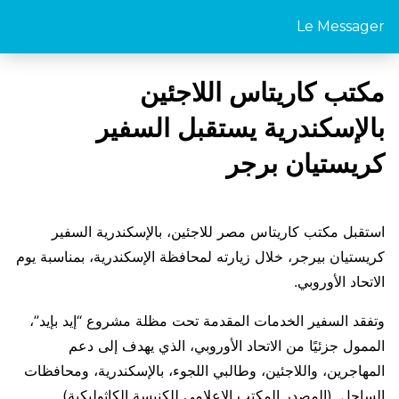
Le Messager
مكتب كاريتاس اللاجئين
بالإسكندرية يستقبل السفير
كريستيان برجر
استقبل مكتب كاريتاس مصر للاجئين، بالإسكندرية السفير
كريستيان بيرجر، خلال زيارته لمحافظة الإسكندرية، بمناسبة يوم
الاتحاد الأوروبي.
وتفقد السفير الخدمات المقدمة تحت مظلة مشروع “إيد بإيد”،
الممول جزئيًا من الاتحاد الأوروبي، الذي يهدف إلى دعم
المهاجرين، واللاجئين، وطالبي اللجوء، بالإسكندرية، ومحافظات
الساحل. (المصدر المكتب الإعلامي للكنيسة الكاثوليكية)