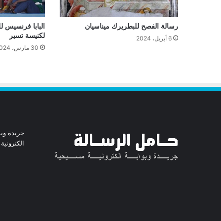
رسالة الفصح للبطريرك ميناسيان
البابا فرنسيس لل
لكنيسة تسير
6 أبريل، 2024
30 مارس، 2024
جريدة وبو
الكترونية