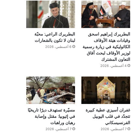
البطريرك إبراهيم اسحق
البطريرك الراعي: محبّة
وقيادات هيئة الأوقاف
لبنان لا تكون بالشعارات
الكاثوليكية في زيارة رسمية
6 أغسطس، 2026
لوزير الأوقاف لبحث آفاق
التعاون المشترك
4 أغسطس، 2026
غفران أسيزي عطية كبيرة
مسيّرة تستهدف ديرًا تاريخيًا
تتجدّد في قلب اليوبيل
في إثيوبيا: مقتل وإصابة
الفرنسيسكاني
رهبان وراهبات
7 أغسطس، 2026
7 أغسطس، 2026