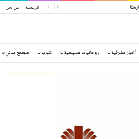
ريخيًا في إثيوبيا: مقتل وإصابة رهبان وراهبات
الرئيسية
من نحن
أخبار مشرقية
روحانيات مسيحـية
شباب
مجتمع مدني