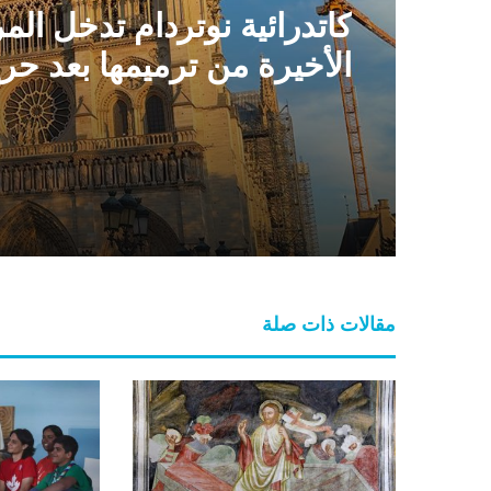
كاتدرائية نوتردام تدخل الم
الأخيرة من ترميمها بعد حر
2019
مقالات ذات صلة