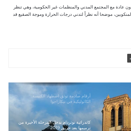
تعاون عادة مع المجتمع المدني والمنظمات غير الحكومية، وهي تنظر
منكوبين، موضحا أنه نظراً لتدني درجات الحرارة وموجة الصقيع قد
دعوة مشتركة لتجديد الإيمان وترسيخ السلام
والحوار.. رسالة دائرة الحوار بين الأديان
بمناسبة رمضان وعيد الفطر
تنسيقية الأرض المقدسة: تضامنوا مع شعب
الأرض المقدسة وساعدوا في تعزيز الحوار
ة
بطريركا الأقباط الكاثوليك والروم الكاثوليك
يحتفلان بختام عام يوبيل “حجاج الرجاء”
أرقام صادمة توثق اضطهاد الكنيسة
الكاثوليكية في نيكاراجوا
كاتدرائية نوتردام تدخل المرحلة الأخيرة من
ترميمها بعد حريق 2019