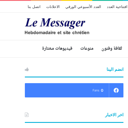
افتتاحية العدد
العدد الأسبوعي الورقي
الاعلانات
اتصل بنا
ثقافة وفنون
منوعات
فيديوهات مختارة
انضم الينا
0
Fans
اخر الاخبار