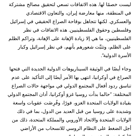
ليست خصمًا لها. هذه الاتفاقات تسعي لتحقيق مصالح مشتركة
في المنطقة، منها معارضة إيران، والتعاون الاقتصادي
والعسكري. لكنها تتجاهل بوقاحة الصراع الحقيقي في إسرائيل
وفلسطين وحقوق الفلسطينيين. هذه الاتفاقات في نظر
الفلسطينيين، ما هي إلا زيادة الإهانة على الإهانة، وتراكم الظلم
على الظلم، وتثبِّت شعورهم بأنهم، في نظر إسرائيل وكبار
الأسرة الدولية”.
وجاء أيضًا في الوثيقة السيناريوهات الدولية الجديدة التي فتحها
الصراع في أوكرانيا، انتهى بها الأمر أيضًا إلى التأكيد على عدم
تناسق ردود أفعال المجتمع الدولي في مواجهة حالات الصراع
المختلفة: “حالما بدأت روسيا غزوَ أوكرانيا، أدان المجتمع الدولي
بقيادة الولايات المتحدة الغزو، فورًا، وفُرِضَت عقوبات واسعة
وشديدة على روسيا من قبل العديد من الدول، بما في ذلك
الولايات المتحدة والاتحاد الأوروبي والمملكة المتحدة، ذلك من
أجل الضغط على النظام الروسي للانسحاب من الأراضي