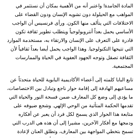
المادة الجامدة! واعتبر أنه من الأهمية بمكان أن نستثمر في
المواهب مع الحيلولة دون تشويه الإنسان ودون القضاء على
الاختلافات التي يتألف منها الكون. ورأى فرنسيس أن الواجب
الأساسي يحمل بعداً أنتروبولوجياً ويتطلب تطوير ثقافة تكون
قادرة على التعرف على الإنسان والارتقاء به، مستخدمة الموارد
التي تتيحها التكنولوجيا. وهذا الواجب يحمل أيضا بعداً ثقافياً لأن
الثقافة تصقل وتوجه الجهود العفوية في الحياة والممارسات
المجتمعية.
تابع البابا كلمته إلى أعضاء الأكاديمية البابوية للحياة متحدثاً عن
مساعيهم الهادفة إلى إقامة حوار ناجع وتبادل بين الاختصاصات،
ما يؤدي إلى وضع كل المعارف ضمن فسحة النور والحياة التي
تقدمها الحكمة المتأتية من الوحي الإلهي. وشجع ضيوفه على
متابعة هذا الحوار الذي يسمح لكل فرد أن يعبر عن أفكاره
ودمجها مع أفكار الآخرين، مشيرا إلى أن هذه هي الدرب التي
تسمح بتخطي المواجهة بين المعارف، وتطلق العنان لإعادة