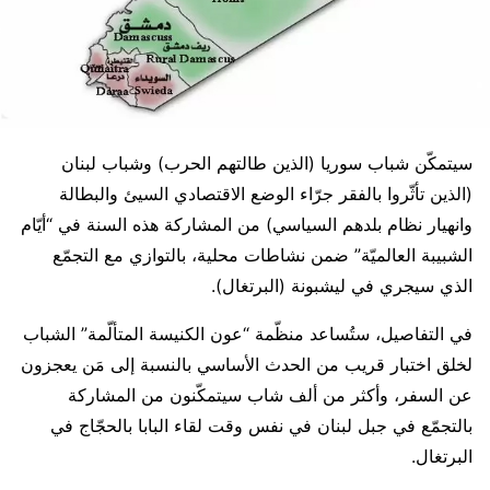
سيتمكّن شباب سوريا (الذين طالتهم الحرب) وشباب لبنان
(الذين تأثّروا بالفقر جرّاء الوضع الاقتصادي السيئ والبطالة
وانهيار نظام بلدهم السياسي) من المشاركة هذه السنة في “أيّام
الشبيبة العالميّة” ضمن نشاطات محلية، بالتوازي مع التجمّع
الذي سيجري في ليشبونة (البرتغال).
في التفاصيل، ستُساعد منظّمة “عون الكنيسة المتألّمة” الشباب
لخلق اختبار قريب من الحدث الأساسي بالنسبة إلى مَن يعجزون
عن السفر، وأكثر من ألف شاب سيتمكّنون من المشاركة
بالتجمّع في جبل لبنان في نفس وقت لقاء البابا بالحجّاج في
البرتغال.