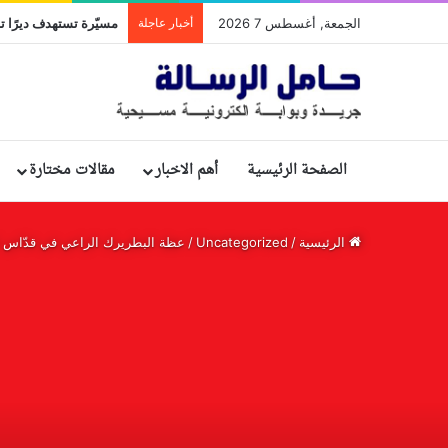
الجمعة, أغسطس 7 2026
أخبار عاجلة
مسيّرة تستهدف ديرًا تا
الصفحة الرئيسية
أهم الاخبار
مقالات مختارة
الرئيسية
/
Uncategorized
/
عظة البطريرك الراعي في قدّاس افت