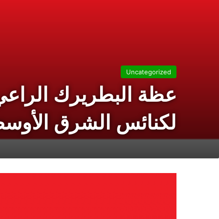
Uncategorized
عظة البطريرك الراعي ف
لكنائس الشرق الأو