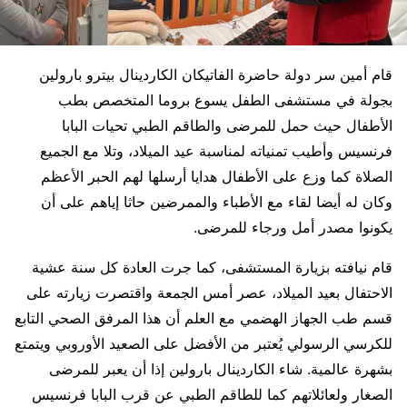
قام أمين سر دولة حاضرة الفاتيكان الكاردينال بيترو بارولين
بجولة في مستشفى الطفل يسوع بروما المتخصص بطب
الأطفال حيث حمل للمرضى والطاقم الطبي تحيات البابا
فرنسيس وأطيب تمنياته لمناسبة عيد الميلاد، وتلا مع الجميع
الصلاة كما وزع على الأطفال هدايا أرسلها لهم الحبر الأعظم
وكان له أيضا لقاء مع الأطباء والممرضين حاثا إياهم على أن
يكونوا مصدر أمل ورجاء للمرضى.
قام نيافته بزيارة المستشفى، كما جرت العادة كل سنة عشية
الاحتفال بعيد الميلاد، عصر أمس الجمعة واقتصرت زيارته على
قسم طب الجهاز الهضمي مع العلم أن هذا المرفق الصحي التابع
للكرسي الرسولي يُعتبر من الأفضل على الصعيد الأوروبي ويتمتع
بشهرة عالمية. شاء الكاردينال بارولين إذا أن يعبر للمرضى
الصغار ولعائلاتهم كما للطاقم الطبي عن قرب البابا فرنسيس