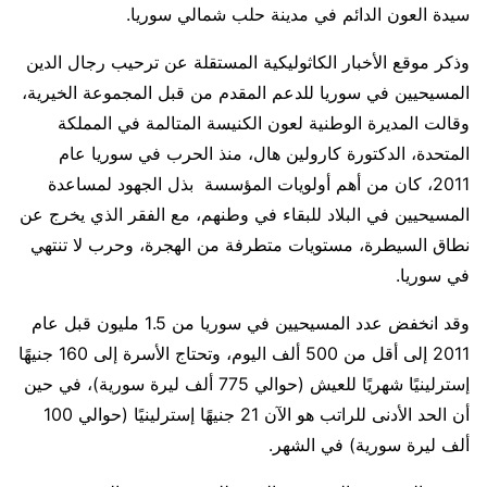
سيدة العون الدائم في مدينة حلب شمالي سوريا.
وذكر موقع الأخبار الكاثوليكية المستقلة عن ترحيب رجال الدين
المسيحيين في سوريا للدعم المقدم من قبل المجموعة الخيرية،
وقالت المديرة الوطنية لعون الكنيسة المتالمة في المملكة
المتحدة، الدكتورة كارولين هال، منذ الحرب في سوريا عام
2011، كان من أهم أولويات المؤسسة بذل الجهود لمساعدة
المسيحيين في البلاد للبقاء في وطنهم، مع الفقر الذي يخرج عن
نطاق السيطرة، مستويات متطرفة من الهجرة، وحرب لا تنتهي
في سوريا.
وقد انخفض عدد المسيحيين في سوريا من 1.5 مليون قبل عام
2011 إلى أقل من 500 ألف اليوم، وتحتاج الأسرة إلى 160 جنيهًا
إسترلينيًا شهريًا للعيش (حوالي 775 ألف ليرة سورية)، في حين
أن الحد الأدنى للراتب هو الآن 21 جنيهًا إسترلينيًا (حوالي 100
ألف ليرة سورية) في الشهر.