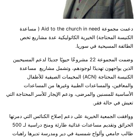
دعمت مجموعة Aid to the church in need ( مساعدة
الكنيسة المحتاجة) الخيرية الكاثوليكية عدة مشاريع تخص
الطائفة المسيحية في سوريا.
وضمت المجموعة 22 مشروعًا حيويًا جديدًا لدعم المسيحيين
الذين يواجهون تهديدًا لوجودهم، وتشمل مشاريع مساعدة
الكنيسة المحتاجة (ACN) المخيمات الصيفية للأطفال
والمعاقين، والمساعدات الطبية وغيرها من المساعدات
الأساسية للمسنين والمرضى، ودعم الإيجار للأسر المحتاجة التي
تعيش في حالة فقر.
ووافقت الجمعية الخيرية على دعم إصلاح الكنائس التي دمرتها
الحرائق وتقديم مساعدات غذائية طارئة ومنح دراسية لـ 500
طالب جامعي وألواح شمسية في دير ومدرسة تديرها راهبات