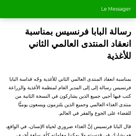
Le Messager
رسالة البابا فرنسيس بمناسبة
انعقاد المنتدى العالمي الثاني
للأغذية
بمناسبة انعقاد المنتدى العالمي الثاني للأغذية وجّه قداسة البابا
فرنسيس رسالة إلى إلى المدير العام لمنظمة الأغذية والزراعة
كتب فيها أحيي جميع الذين يشاركون في النسخة الثانية من
منتدى الغذاء العالمي وجميع الذين يلتزمون ويسعون يوميًّا
للقضاء على الجوع والفقر في العالم.
قال البابا فرنسيس إنَّ الغذاء ضروري لحياة الإنسان، في الواقع،
هو يشارك في قدسيته ولا يمكننا معاملته كأي سلعة أخرى،