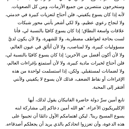
وستخرجون منتصرين من جميع الأزمات، ومن كل الصعوبات.
لأنه إذا كان يسوع يكفيني، فلن أحتاج لتعزيات كبيرة في خدمتي،
ولا لنجاح رعوي عظيم، ولا لكي أشعر بأنني محور شبكات
علاقات واسعة النطاق؛ إذا كان يسوع كافيًا بالنسبة لي، فأنا
لست بحاجة لعواطف مضطربة، ولا للشهرة، ولا لأن يكون لديَّ
مسؤوليات كبيرة، ولا لمناصب، ولا لأن أتألق في عيون العالم،
ولا لأن أكون أفضل من الآخرين؛ إذا كان يسوع كافيًا بالنسبة لي،
فلن أحتاج لخيرات مادية كبيرة، ولا لأن أستمتع بإغراءات العالم،
ولا لضمانات لمستقبلي. ولكن، إذا استسلمت لواحدة من هذه
الإغراءات أو نقاط الضعف، فذلك لأن يسوع لا يكفيني ولأنني
أفتقر إلى المحبة.
تابع أمين سرِّ دولة حاضرة الفاتيكان يقول لذلك، أيها
الإكليريكيون الأعزاء، “هو الله أمين دعاكم إلى مشاركة ابنه
يسوع المسيح ربنا”. ليكن اهتمامكم الأول دائمًا أن تجيبوا على
هذه الدعوة، وأن تعززوا اتحادكم بالذي يريد أن يجعلكم أصدقاءه.