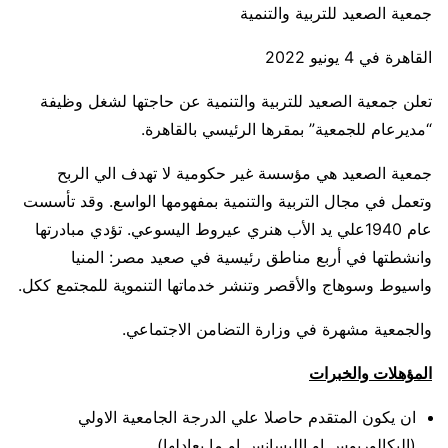
جمعية الصعيد للتربية والتنمية
القاهرة في 4 يونيو 2022
تعلن جمعية الصعيد للتربية والتنمية عن حاجتها لشغل وظيفة
“مديرعام للجمعية” بمقرها الرئيسي بالقاهرة.
جمعية الصعيد هي مؤسسة غير حكومية لا تهدف الي الربح
وتعمل في مجال التربية والتنمية بمفهومها الواسع. وقد تأسست
عام 1940علي يد الأب هنري عيروط اليسوعي. تؤدي مبادرتها
وانشطتها في أربع مناطق رئيسية في صعيد مصر: المنيا
واسيوط وسوهاج والأقصر وتنشر خدماتها التنموية للمجتمع ككل.
والجمعية مشهرة في وزارة التضامن الاجتماعي.
المؤهلات والخبرات
ان يكون المتقدم حاصلا علي الدرجة الجامعية الاولي
(البكالوريوس او الليسانس او ما يعادلها)