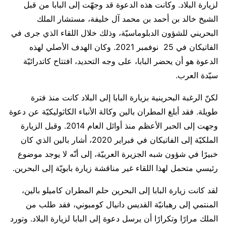
لزيارة البلاد. وكانت هذه الدعوة قد وجهّت إلى البابا من قبل
الشيخ خالد بن أحمد بن محمد آل خليفة، مستشار الملك
البحريني للشؤون الدبلوماسيّة، وذلك خلال اللقاء الذي جرى في
الفاتيكان في 25 نوفمبر 2021. وكان الهدف الأصلي لهذه
الدعوة هو أن يحضر البابا، على وجه التحديد، افتتاح كاتدرائيّة
سيّدة العرب.
لكنّ الرغبة البحرينية بزيارة البابا إلى البلاد كانت منذ فترة
طويلة. فقد أبلغ المطران بالين وكالة الأنباء الكاثوليكيّة عن دعوة
وجهت إلى الحبر الأعظم منذ أوائل العام 2014. وقبل الزيارة
الملكيّة إلى الفاتيكان في فبراير 2020، أشار بالين الذي كان
خبيرًا في شؤون شبه الجزيرة العربيّة، إلى أنّه لا يوجد موضوع
رئيسي متحمل لهذا اللقاء غير مناقشة زيارة بابويّة إلى البحرين.
لقد كانت زيارة البابا إلى البحرين حلم المطران كاميلو بالين،
المنتمي إلى رهبانيّة القديس دانيال كومبوني، فقد طلب من
الملك مرارًا وتكرارًا أن يرسل دعوة إلى البابا لزيارة البلاد. وتورد