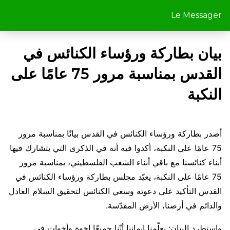
Le Messager
بيان بطاركة ورؤساء الكنائس في
القدس بمناسبة مرور 75 عامًا على
النكبة
أصدر بطاركة ورؤساء الكنائس في القدس بيانًا بمناسبة مرور
75 عامًا على النكبة، أكدوا فيه أنه في الذكرى التي يتشارك فيها
أبناء كنائسنا مع باقي أبناء الشعب الفلسطيني، بمناسبة مرور
75 عامًا على النكبة، يعيّد مجلس بطاركة ورؤساء الكنائس في
القدس التأكيد على دعوته وسعي الكنائس لتحقيق السلام العادل
والدائم في أرضنا، الأرض المقدّسة.
واستطرد البيان: يعلّمنا إيماننا أنّنا جميعًا إخوة وأخوات في