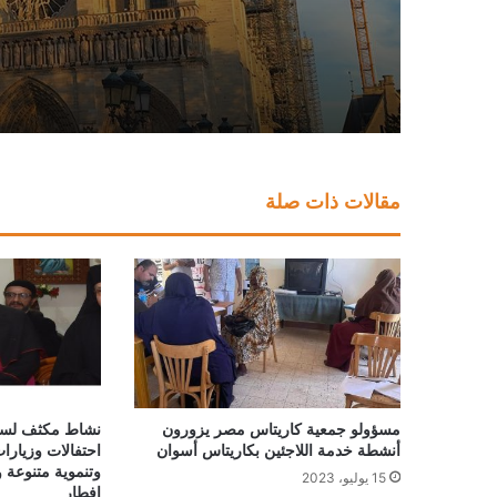
مقالات ذات صلة
مسؤولو جمعية كاريتاس مصر يزورون
نشاط مكثف لسفي
أنشطة خدمة اللاجئين بكاريتاس أسوان
احتفالات وزيارا
وتنموية متنوعة 
15 يوليو، 2023
إفطار