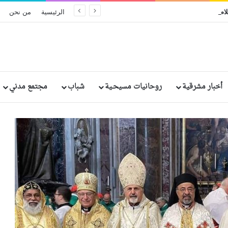
الكنيسة تؤكد أن السلام الحقيقي لا تصنعه الأسلحة بل الثقة ونزع السلاح
الرئيسية
من نحن
أخبار مشرقية
روحانيات مسيحـية
شباب
مجتمع مدني