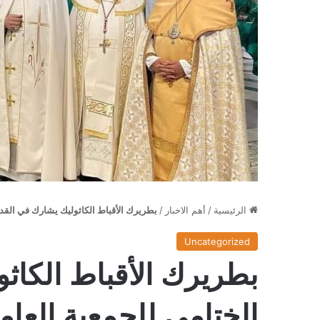
الرئيسية
/
أهم الاخبار
/
بطريرك الأقباط الكاثوليك يشارك في القد
Uncategorized
بطريرك الأقباط الكاث
الختامي للجمعية العا