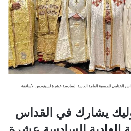
اس الختامي للجمعية العامة العادية السادسة عشرة لسينودس الأساقفة
وليك يشارك في القداس
مة العادية السادسة عشرة