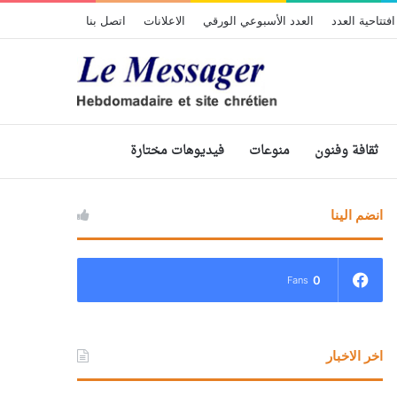
افتتاحية العدد
العدد الأسبوعي الورقي
الاعلانات
اتصل بنا
ثقافة وفنون
منوعات
فيديوهات مختارة
انضم الينا
0
Fans
اخر الاخبار