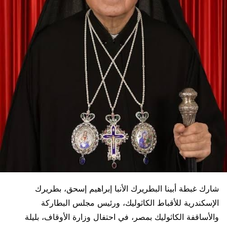
شارك غبطة أبينا البطريرك الأنبا إبراهيم إسحق، بطريرك
الإسكندرية للأقباط الكاثوليك، ورئيس مجلس البطاركة
والأساقفة الكاثوليك بمصر، في احتفال وزارة الأوقاف، بليلة