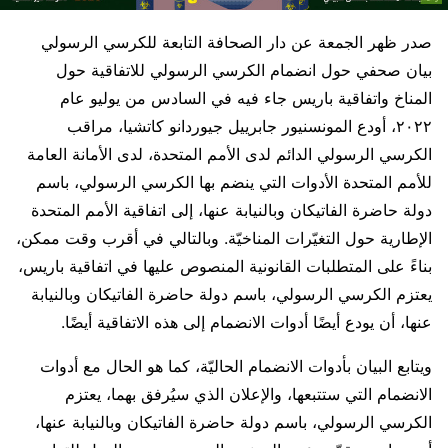
صدر ظهر الجمعة عن دار الصحافة التابعة للكرسي الرسولي
بيان صحفي حول انضمام الكرسي الرسولي للاتفاقية حول
المناخ واتفاقية باريس جاء فيه في السادس من يوليو عام
٢٠٢٢، أودع المونسنيور جابرييل جيوردانو كاتشيا، مراقب
الكرسي الرسولي الدائم لدى الأمم المتحدة، لدى الأمانة العامة
للأمم المتحدة الأدوات التي ينضم بها الكرسي الرسولي، باسم
دولة حاضرة الفاتيكان وبالنيابة عنها، إلى اتفاقية الأمم المتحدة
الإطارية حول التغيّرات المناخيّة. وبالتالي في أقرب وقت ممكن،
بناءً على المتطلبات القانونية المنصوص عليها في اتفاقية باريس،
يعتزم الكرسي الرسولي، باسم دولة حاضرة الفاتيكان وبالنيابة
عنها، أن يودع أيضًا أدوات الانضمام إلى هذه الاتفاقية أيضًا.
ويتابع البيان بأدوات الانضمام الحاليّة، كما هو الحال مع أدوات
الانضمام التي ستتبعها، والإعلان الذي سيُرفق بهما، يعتزم
الكرسي الرسولي، باسم دولة حاضرة الفاتيكان وبالنيابة عنها،