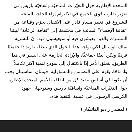
المتحدة الإطارية حول التغيّرات المناخيّة واتفاقيّة باريس في
تعزيز تقارب قوي للجميع في الالتزام إزاء الحاجة الملحة
للشروع في تغيير مسار قادر على الانتقال بحزم وقناعة من
“ثقافة الإقصاء” السائدة في مجتمعنا إلى “ثقافة الرعاية” لبيتنا
المشترك والذين يعيشون فيه أو سيعيشون فيه. إنَّ البشرية
تملك الوسائل لكي تواجه هذا التحول الذي يتطلب ارتدادًا حقيقيًا،
فرديًا ولكن أيضًا جماعيًّا، والإرادة الحازمة على السير في هذا
الطريق. يتعلق الأمر إذًا بالانتقال إلى نموذج تنمية أكثر تكاملاً
وإدماجًا، يقوم على التضامن والمسؤولية: قيمتان أساسيتان يجب
أن تكونا في أساس تنفيذ كل من اتفاقية الأمم المتحدة الإطارية
حول التغيّرات المناخيّة واتفاقيّة باريس وستوجهان جهود
الكرسي الرسولي في عملية التنفيذ هذه.
(المصدر راديو الفاتيكان)