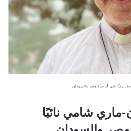
طريركيًّا على أبرشيّة مصر والسودان
ماري شامي نائبًا
ة مصر والسودان