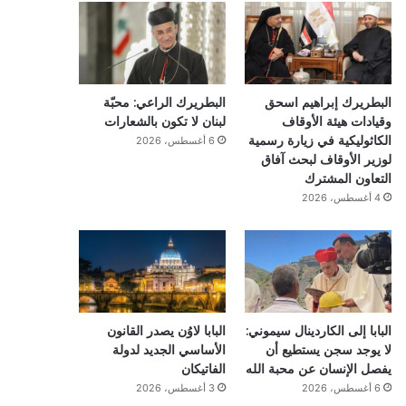
البطريرك إبراهيم اسحق
البطريرك الراعي: محبّة
وقيادات هيئة الأوقاف
لبنان لا تكون بالشعارات
الكاثوليكية في زيارة رسمية
6 أغسطس، 2026
لوزير الأوقاف لبحث آفاق
التعاون المشترك
4 أغسطس، 2026
البابا إلى الكاردينال سيموني:
البابا لاوُن يصدر القانون
لا يوجد سجن يستطيع أن
الأساسي الجديد لدولة
يفصل الإنسان عن محبة الله
الفاتيكان
6 أغسطس، 2026
3 أغسطس، 2026