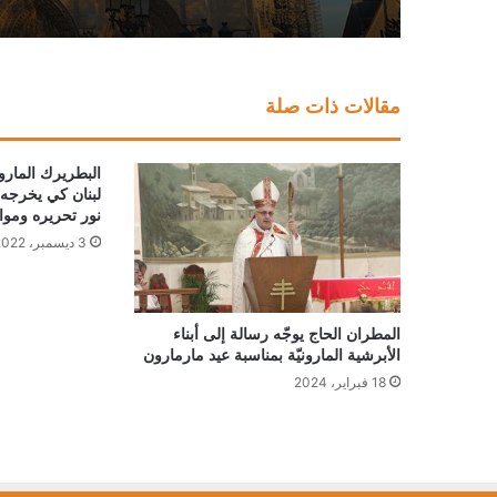
مقالات ذات صلة
البطريرك المار
لبنان كي يخرجه 
نور تحريره ومو
3 ديسمبر، 2022
المطران الحاج يوجّه رسالة إلى أبناء
الأبرشية المارونيّة بمناسبة عيد مارمارون
18 فبراير، 2024