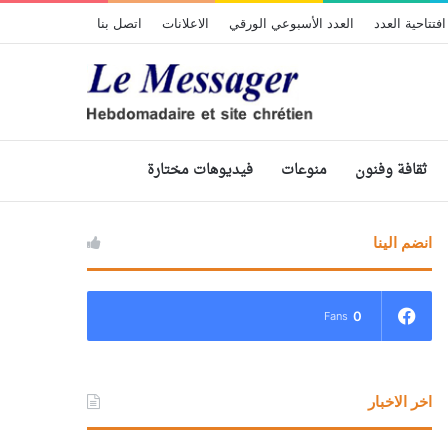
افتتاحية العدد
العدد الأسبوعي الورقي
الاعلانات
اتصل بنا
ثقافة وفنون
منوعات
فيديوهات مختارة
انضم الينا
0
Fans
اخر الاخبار