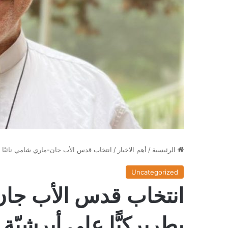
الرئيسية
/
أهم الاخبار
/
انتخاب قدس الأب جان-ماري شامي نائبًا ب
Uncategorized
انتخاب قدس الأب جان-
بطريركيًّا على أبرشيّ