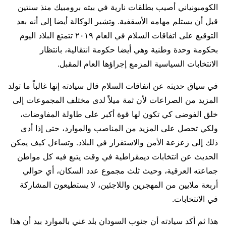
الكومبونياني أصيب بطلقات نارية في بيته برومبيك منذ سنتين
قبل أن يستلم مهامه الأسقفية. وتشير الوكالة أيضا إلى أنه بعد
التوقيع على اتفاقات السلام في العام ٢٠١٩ تتمتع البلاد اليوم
بحكومة وحدة وطنية وهي أيضا حكومة انتقالية، بانتظار
الانتخابات السياسية المزمع إجراؤها العام المقبل.
في سياق حديثه عن اتفاقات السلام قال سيادته إنها غالباً ما تولد
المزيد من الصراعات لأن ثمة ميلاً لدى مختلف المجموعات إلى
خلق الفوضى كي تكون لها قوة أكبر على طاولة المفاوضات،
ولكي تحصل على المزيد من المناصب والموارد، حتى إذا أدى
ذلك إلى زعزعة الأمن والاستقرار في البلاد. وتساءل كيف يمكن
الحديث عن انتخابات ديمقراطية في وقت يتبع فيه كل مواطن
جماعته العرقية، وحيث ثلث مجموع عدد السكان، أي حوالي
أربعة ملايين من المهجرين واللاجئين، لا يستطيعون المشاركة
في الانتخابات.
هذا ثم أكد سيادته أن جنوب السودان بلد غني بالموارد بيد أن هذا