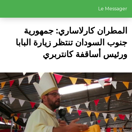
Le Messager
المطران كارلاساري: جمهورية
جنوب السودان تنتظر زيارة البابا
ورئيس أساقفة كانتربري