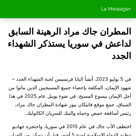
Le Messager
المطران جاك مراد الرهينة السابق
لداعش في سوريا يستذكر الشهداء
الجدد
في 5 يوليو 2023، أنشأ البابا فرنسيس لجنة الشهداء الجدد –
شهود الإيمان، المكلفة بإحصاء جميع المسيحيين الذين ماتوا من
أجل الإيمان بيسوع المسيح، في ضوء يوبيل عام 2025 في هذا
السياق، جمع موقع فاتيكان نيوز شهادة المطران جاك مراد،
رئيس أساقفة حمص وحماه والنبك للسريان الكاثوليك.
اختطف الأب جاك في عام 2015 في سوريا، واحتجزه جهاديو
تنظيم الدولة الإسلامية لمدة 5 أشهر قبل أن يتمكن من الفرار،