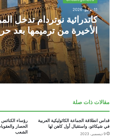
11 يوليو، 2026
كاتدرائية نوتردام تدخل الم
الأخيرة من ترميمها بعد حر
2019
مقالات ذات صلة
قداس انطلاقة الجماعة الكاثوليكية العربية
رؤساء الكنائس 
في شيكاغو، واستقبال أول كاهن لها
الحصار والعقوبا
الشعب
9 ديسمبر، 2023