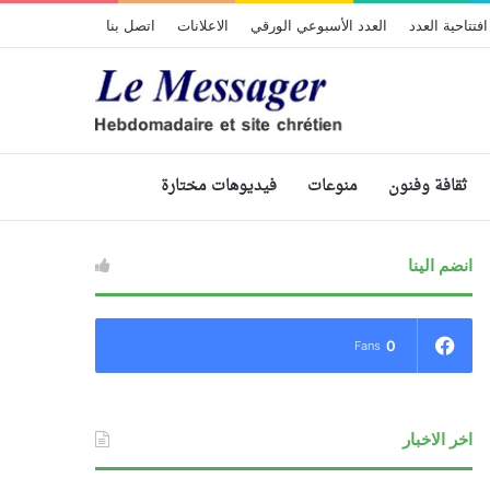
افتتاحية العدد
العدد الأسبوعي الورقي
الاعلانات
اتصل بنا
ثقافة وفنون
منوعات
فيديوهات مختارة
انضم الينا
0
Fans
اخر الاخبار