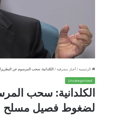
الرئيسية
/
أخبار مشرقية
/
الكلدانية: سحب المرسوم عن البطرير
Uncategorized
الكلدانية: سحب المر
لضغوط فصيل مسلح لا