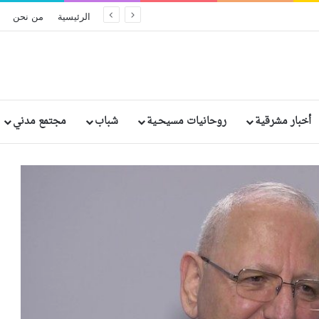
الكنيسة تؤكد أن السلام الحقيقي لا تصنعه الأسلحة بل الثقة ونزع السلاح
الرئيسية
من نحن
أخبار مشرقية
روحانيات مسيحـية
شباب
مجتمع مدني