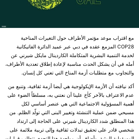
مع اقتراب موعد مؤتمر الأطراف حول التغيرات المناخية
COP28 المزمع عقده في دبي عبر عميد الدائرة الفاتيكانية
لخدمة التنمية البشرية المتكاملة الكاردينال مايكل شيرني عن
أمله في أن يشكل الحدث مناسبة لإعادة إطلاق تعددية الأطراف،
والتجاوب مع متطلبات أزمة المناخ التي تعني كل إنسان.
أكد نيافته أن الأزمة الإيكولوجية هي أيضا أزمة ثقافية، وتنبع من
عدم الاعتراف بالآخر كأخ علينا أن نعتني به، مسلطاً الضوء على
أهمية المسؤولية الاجتماعية التي هي عنصر أساسي لكل
مسيحي ضمن عملية التنشئة وتغيير البنى التي تولّد الظلم. من
هذا المنطلق شدد الكاردينال شيرني على الحاجة إلى ارتداد
شخصي قادر على تحقيق تبدلات ثقافية وإلى تربية ملائمة على
المسؤولية البيئية. وأضاف أن مواجهة هذا التحدي تتطلب قرارات