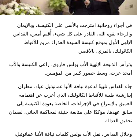
في أجواء روحانية امتزجت بالأسى على الكنيسة، وبالإيمان
والرجاء بقوة الله، القادر على كل شيء، أُقيم أمس، القداس
الإلهي الأول بموقع كنيسة السيدة العذراء مريم للأقباط
الكاثوليك، بالمري، بالأقصر.
وترأس الذبيحة الإلهية الأب بولس فاروق، راعي الكنيسة والأب
أمجد عزت، وسط حضور كبير من المؤمنين.
جاء القداس تلبيةً لدعوة نيافة الأنبا عمانوئيل عياد، مطران
إيبارشية طيبة للأقباط الكاثوليك، الذي أعرب عن اهتمامه
العميق بالإسراع في الإجراءات، الخاصة بعودة الكنيسة إلى
سابق عهدها، مؤكدًا على متابعة حثيثة لمحاكمة الجاني، لضمان
تحقيق العدالة.
وخلال القداس، نقل الأب بولس كلمات نيافة الأنبا عمانوئيل،