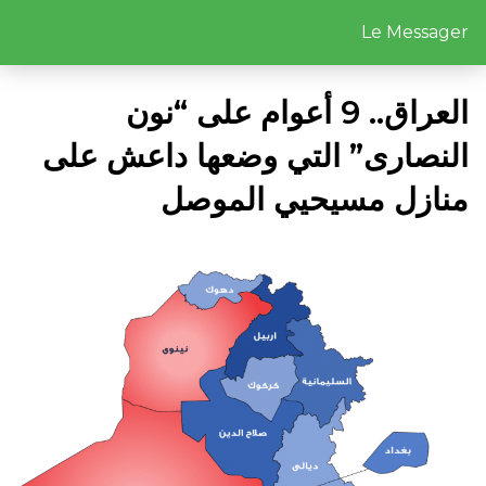
Le Messager
العراق.. 9 أعوام على “نون
النصارى” التي وضعها داعش على
منازل مسيحيي الموصل