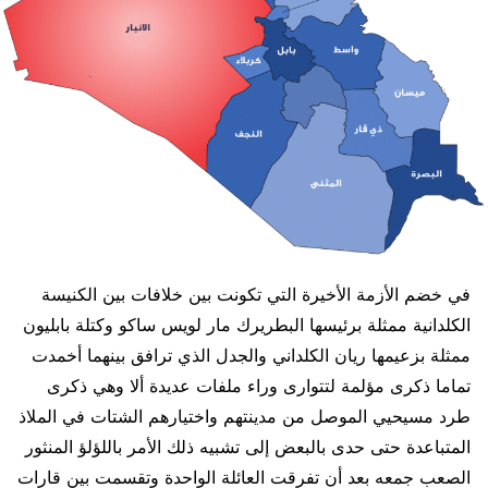
في خضم الأزمة الأخيرة التي تكونت بين خلافات بين الكنيسة
الكلدانية ممثلة برئيسها البطريرك مار لويس ساكو وكتلة بابليون
ممثلة بزعيمها ريان الكلداني والجدل الذي ترافق بينهما أخمدت
تماما ذكرى مؤلمة لتتوارى وراء ملفات عديدة ألا وهي ذكرى
طرد مسيحيي الموصل من مدينتهم واختيارهم الشتات في الملاذ
المتباعدة حتى حدى بالبعض إلى تشبيه ذلك الأمر باللؤلؤ المنثور
الصعب جمعه بعد أن تفرقت العائلة الواحدة وتقسمت بين قارات