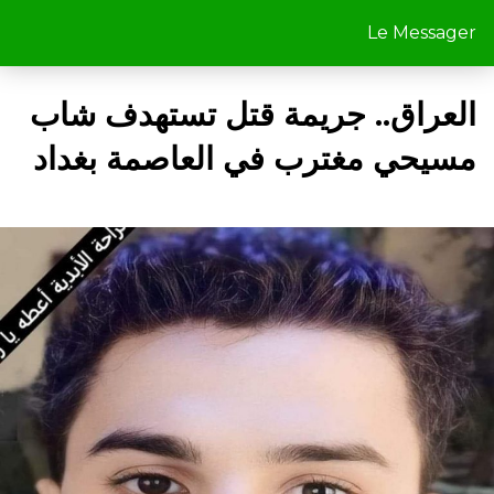
Le Messager
العراق.. جريمة قتل تستهدف شاب
مسيحي مغترب في العاصمة بغداد