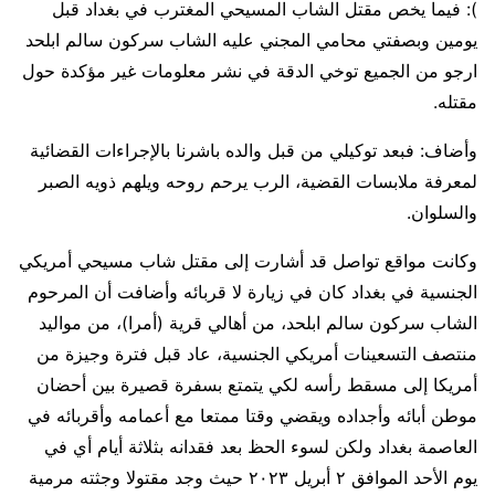
): فيما يخص مقتل الشاب المسيحي المغترب في بغداد قبل
يومين وبصفتي محامي المجني عليه الشاب سركون سالم ابلحد
ارجو من الجميع توخي الدقة في نشر معلومات غير مؤكدة حول
مقتله.
وأضاف: فبعد توكيلي من قبل والده باشرنا بالإجراءات القضائية
لمعرفة ملابسات القضية، الرب يرحم روحه ويلهم ذويه الصبر
والسلوان.
وكانت مواقع تواصل قد أشارت إلى مقتل شاب مسيحي أمريكي
الجنسية في بغداد كان في زيارة لا قربائه وأضافت أن المرحوم
الشاب سركون سالم ابلحد، من أهالي قرية (أمرا)، من مواليد
منتصف التسعينات أمريكي الجنسية، عاد قبل فترة وجيزة من
أمريكا إلى مسقط رأسه لكي يتمتع بسفرة قصيرة بين أحضان
موطن أبائه وأجداده ويقضي وقتا ممتعا مع أعمامه وأقربائه في
العاصمة بغداد ولكن لسوء الحظ بعد فقدانه بثلاثة أيام أي في
يوم الأحد الموافق ٢ أبريل ٢٠٢٣ حيث وجد مقتولا وجثته مرمية