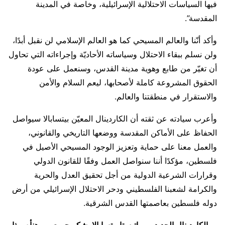
فيها السياسات الاحتلالية الإسرائيلية، وخاصة في المدينة
المقدسة”.
وأكد أنّنا والعالم المسيحي كما هو العالم الإسلامي لن نقبل أبدًا،
ولن نسلم ببقاء الاحتلال وسياساته الأحاديّة وإجراءاته التي تحاول
أن تغيّر من طابع وهوية مدينة القدس، وسنعمل على عودة
الحقوق المشروعة كاملة لأصحابها، ليعم السلام والأمن
والاستقرار في منطقتنا والعالم.
وأعرب سيادته عن ثقته أن الكاردينال المعيّن بيتسابالا سيواصل
الحفاظ على الأماكن المقدسة ووضعها التاريخي والقانوني،
والعمل معنا على حماية وتعزيز الوجود المسيحي الأصيل في
فلسطين، مؤكدًا أننا سنواصل العمل وفقًا للقانون الدولي
وقرارات الشرعية الدولية من أجل تحقيق العدل والحرية
والكرامة لشعبنا الفلسطيني ودحر الاحتلال الإسرائيلي من أرض
دوله فلسطين بعاصمتها القدس الشرقية.