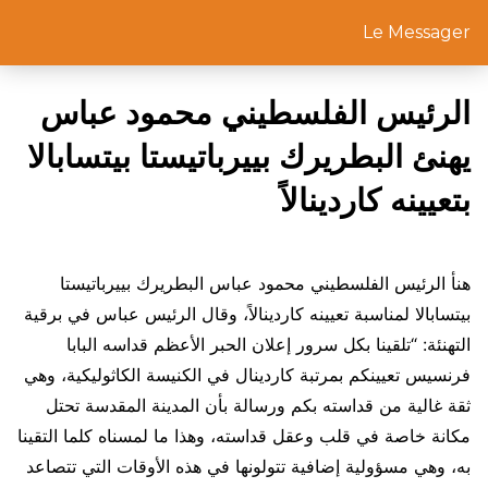
Le Messager
الرئيس الفلسطيني محمود عباس
يهنئ البطريرك بييرباتيستا بيتسابالا
بتعيينه كاردينالاً
هنأ الرئيس الفلسطيني محمود عباس البطريرك بييرباتيستا
بيتسابالا لمناسبة تعيينه كاردينالاً، وقال الرئيس عباس في برقية
التهنئة: “تلقينا بكل سرور إعلان الحبر الأعظم قداسه البابا
فرنسيس تعيينكم بمرتبة كاردينال في الكنيسة الكاثوليكية، وهي
ثقة غالية من قداسته بكم ورسالة بأن المدينة المقدسة تحتل
مكانة خاصة في قلب وعقل قداسته، وهذا ما لمسناه كلما التقينا
به، وهي مسؤولية إضافية تتولونها في هذه الأوقات التي تتصاعد