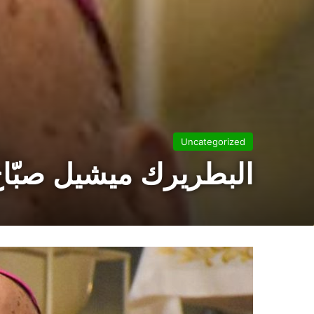
Uncategorized
البطريرك ميشيل صبّا