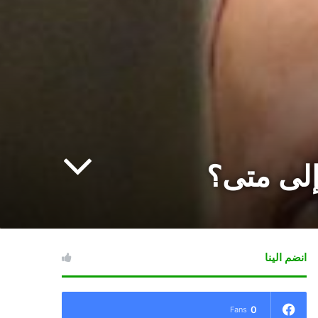
إلى متى؟
انضم الينا
0
Fans