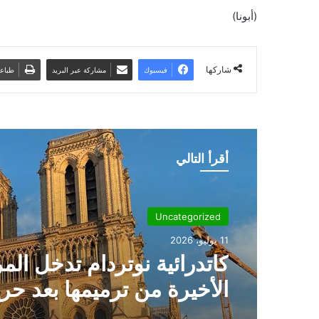
(أبونا)
شاركها
فيسبوك
مشاركة عبر البريد
طباع
أقرأ التالي
Uncategorized
11 يوليو، 2026
كاتدرائية نوتردام تدخل الم
الأخيرة من ترميمها بعد حر
2019