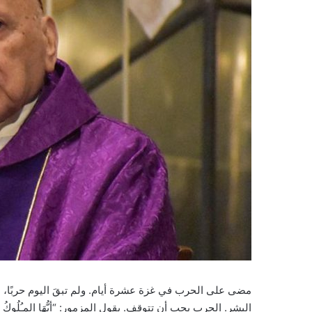
مضى على الحرب في غزة عشرة أيام. ولم تبقَ اليوم حربًا، 