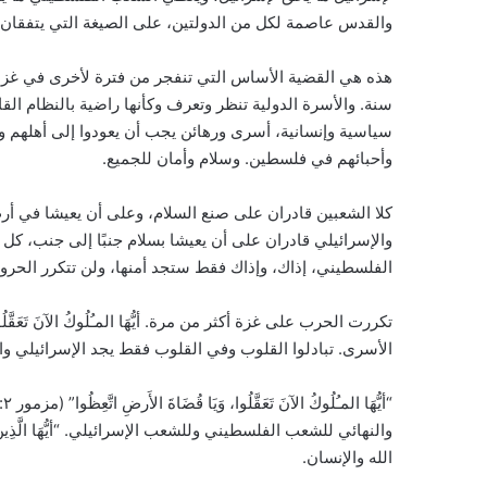
والقدس عاصمة لكل من الدولتين، على الصيغة التي يتفقان عل
هذه هي القضية الأساس التي تنفجر من فترة لأخرى في غزة
سنة. والأسرة الدولية تنظر وتعرف وكأنها راضية بالنظام القا
سياسية وإنسانية، أسرى ورهائن يجب أن يعودوا إلى أهلهم وأ
وأحبائهم في فلسطين. وسلام وأمان للجميع.
كلا الشعبين قادران على صنع السلام، وعلى أن يعيشا في أ
والإسرائيلي قادران على أن يعيشا بسلام جنبًا إلى جنب، ك
الفلسطيني، إذاك، وإذاك فقط ستجد أمنها، ولن تتكرر الح
تكررت الحرب على غزة أكثر من مرة. أيُّهَا المـُلُوكُ الآنَ تَعَقَّلُوا،
الأسرى. تبادلوا القلوب وفي القلوب فقط يجد الإسرائيلي وا
الله والإنسان.