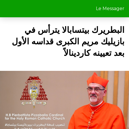
Le Messager
البطريرك بيتسابالا يترأس في
بازيليك مريم الكبرى قداسه الأول
بعد تعيينه كاردينالاً