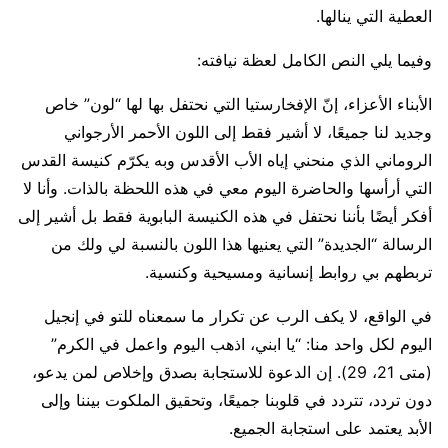
العطية التي ينالها.
وفيما يلي النص الكامل لعظة نيافته:
الأبناء الأعزاء، إنّ الإفخارستيا التي نحتفل بها لها “لون” خاص
وجديد لنا جميعًا، لا أشير فقط إلى اللون الأحمر الأرجواني
الروماني الذي منحني إياه الأب الأقدس وبه يكرّم كنيسة القدس
التي أرأسها والحاضرة اليوم معي في هذه اللحظة بالذات. وأنا لا
أفكر أيضًا بأننا نحتفل في هذه الكنيسة البابوية فقط بل أشير إلى
الرسالة “الجديدة” التي يعنيها هذا اللون بالنسبة لي ولك من
تربطهم بي روابط إنسانية ومسيحية وكنسية.
في الواقع، لا يكف الرب عن تكرار ما سمعناه للتو في إنجيل
اليوم لكل واحد منا: “يا ابني، اذهب اليوم واعمل في الكرم”
(متى 21، 29). إن الدعوة للاستجابة بصدق وإخلاص لمن يدعو،
دون تردد، تتردد في قلوبنا جميعًا، وتحقيق الملكوت بيننا وإلى
الأبد يعتمد على استجابة الجميع.