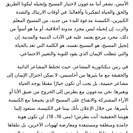
الأمس، نشعر أننا مدعوون لاختيار المسيح وإنجيله ليكونا الطريق
والحق والحياة لتفكيرنا وأفعالنا. في أوقات الارتباك والشدة
الكبيرين، الكنيسة مدعوة للبدء من جديد، من المسيح المعلم
والرب. إن إنجيله ليس مجرد مدونة أخلاقية، أو ما هو أسوأ من
ذلك، مجرد مرجع يعتمد عليه في الآداب الدينية والمدنية. إن
إنجيل المسيح، هو المسيح نفسه، هو الكلمة التي تعد بالحياة
والتي تتطلب الإيمان الذي يقود للتوبة والتغيير الاجتماعي.
في زمن ديكتاتورية المشاعر، حيث تختلط المشاعر الذاتية
والحقيقة مع ما يثيرها من أحاسيس، لا يمكن اختزال الإيمان إلى
مشاعر حميمة، بل يجب أن تكون خيارًا مقنعًا يوجه الحياة
ويغيرها. نحن مدعوون مع بطرس إلى الخروج من ضيق الأنا أو
الآراء المشتركة والانفتاح على المسيح الذي يجمعنا مع الكنيسة
بأسرها، من خلال الإعلان بأنك بيننا في الكنيسة، ستعود إلينا
هويتنا الحقيقية: أنت بطرس! (متى 16، 18). لن تكون هوية
جامدة ومنغلقة ومستبعدة ومعارضة لهويات الآخرين، بل نتلقاها