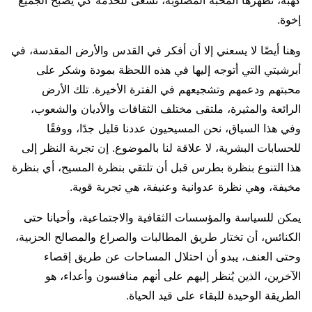
كهبة، تطهرها المحبة المصلوبة، تسعى للخدمة كي يصبح الجميع
إخوة.
وهنا أيضًا لا يسعني إلا أن أفكر في القدس والأرض المقدسة، في
أبرشيتي التي أتوجه إليها في هذه اللحظة بمودة وشكر على
محبتهم ودعمهم وتشجيعهم في الفترة الأخيرة. تلك الأرض
الرائعة والمثيرة، ملتقى مختلف الثقافات والأديان والشعوب،
وفي هذا السياق، نحن المسيحيون عددنا قليل جدًا، ووفقًا
للحسابات البشرية، لا علاقة لنا بالموضوع. إن تجربة النظر إلى
هذا التنوع بنظرة بطرس قبل أن تلتقي بنظرة المسيح، أي بنظرة
مخيفة، وهي نظرة عدوانية وعنيفة، هي تجربة قوية.
يمكن للسياسة والمؤسسات الثقافية والاجتماعية، وأحيانا حتى
الكنائس، أن تختار طريق المطالبات والصراع والمصالح الحزبية،
وحتى العنف، يبدو أن احتلال المساحات عن طريق إقصاء
الآخرين، الذين يُنظر إليهم على أنهم منافسون وأعداء، هو
الطريقة الوحيدة للبقاء على قيد الحياة.