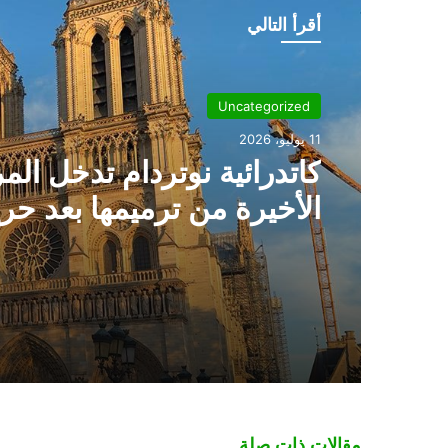
أقرأ التالي
Uncategorized
11 يوليو، 2026
كاتدرائية نوتردام تدخل الم
الأخيرة من ترميمها بعد حر
2019
مقالات ذات صلة