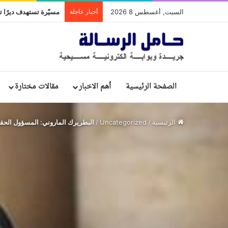
السبت, أغسطس 8 2026
أخبار عاجلة
مسيّرة تستهدف ديرًا تا
الصفحة الرئيسية
أهم الاخبار
مقالات مختارة
الرئيسية
/
Uncategorized
/
البطريرك الماروني: المسؤول الحقيق