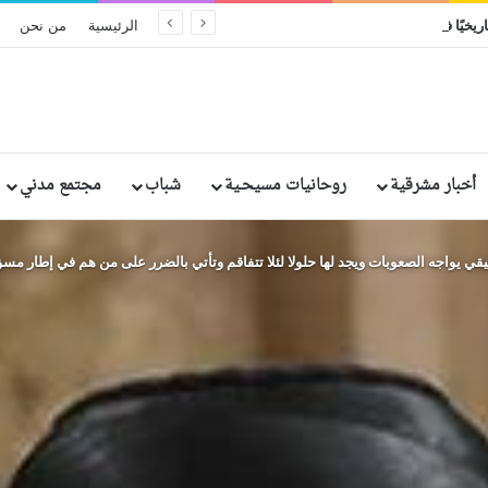
ريخيًا في إثيوبيا: مقتل وإصابة رهبان وراهبات
الرئيسية
من نحن
أخبار مشرقية
روحانيات مسيحـية
شباب
مجتمع مدني
ي يواجه الصعوبات ويجد لها حلولا لئلا تتفاقم وتأتي بالضرر على من هم في إطار مسؤ