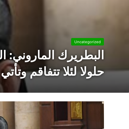
Uncategorized
البطريرك الماروني: ا
حلولا لئلا تتفاقم وتأ