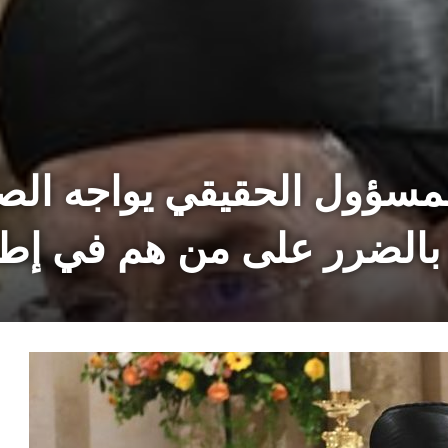
لمسؤول الحقيقي يواجه الص
تي بالضرر على من هم في إط