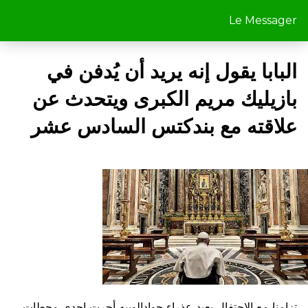
Le Messager
البابا يقول إنه يريد أن يُدفن في
بازيليك مريم الكبرى ويتحدث عن
علاقته مع بندكتس السادس عشر
تزامنا مع الاحتفال بعيد عذراء جوادالوبيه أجرت إحدى محطات