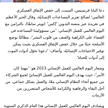
دعا البابا فرنسيس، السبت، إلى خفض الإنفاق العسكري
العالمي؛ لصالح تعزيز المساعدات الإنسانيّة، وقال الحبر الأعظم
في تغريدة عبر منصة التدوين “إكس” (تويتر سابقًا)، بالتزامن مع
اليوم العالمي للعمل الإنساني: “من مسؤوليتنا المساعدة في
القضاء على الكراهية والعنف من قلوب البشر”، مطالبًا بوضع
الأسلحة جنبًا من خلال خفض الإنفاق العسكري بحيث يمكن
توفير الاحتياجات الإنسانيّة. وأضاف: “دعونا نحوّل أدوات الموت
إلى أدوات للحياة”.
وشعار اليوم العالمي للعمل الإنساني 2023 هو: “مهما كان
الأمر”، حيث يهدف اليوم العالمي للعمل الإنسانيّ لجمع الشركاء
من جميع أنحاء النظام الإنساني معًا، والعمل بشكل جماعي، من
أجل البقاء والرفاهية والكرامة للأشخاص المتضررين من
الأزمات.
ويصادف اليوم العالمي للعمل الإنساني هذا العام الذكرى السنوية