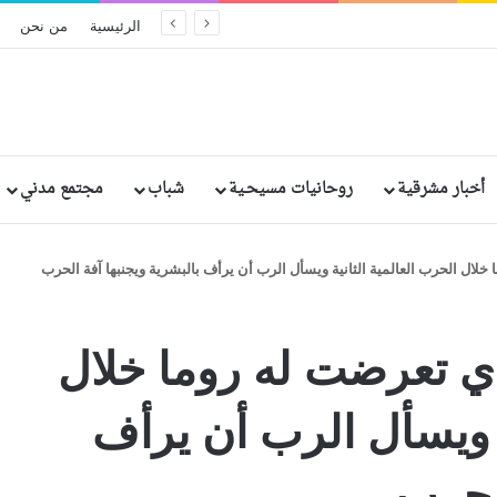
ريخيًا في إثيوبيا: مقتل وإصابة رهبان وراهبات
الرئيسية
من نحن
أخبار مشرقية
روحانيات مسيحـية
شباب
مجتمع مدني
 خلال الحرب العالمية الثانية ويسأل الرب أن يرأف بالبشرية ويجنبها آفة الحرب
ذي تعرضت له روما خلال
ة ويسأل الرب أن يرأف
الحرب