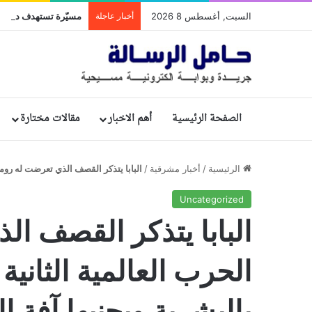
السبت, أغسطس 8 2026
أخبار عاجلة
مسيّرة تستهدف ديرًا تا
الصفحة الرئيسية
أهم الاخبار
مقالات مختارة
الرئيسية
/
أخبار مشرقية
/
البابا يتذكر القصف الذي تعرضت له روما
Uncategorized
البابا يتذكر القصف ال
الحرب العالمية الثاني
بالبشرية ويجنبها آفة 