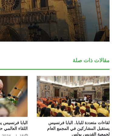
مقالات ذات صلة
لقاءات متعددة للبابا.. البابا فرنسيس
البابا فرنسيس ي
يستقبل المشاركين في المجمع العام
اللقاء العالمي حو
لجمعية القديس بولس
18 مايو، 2024