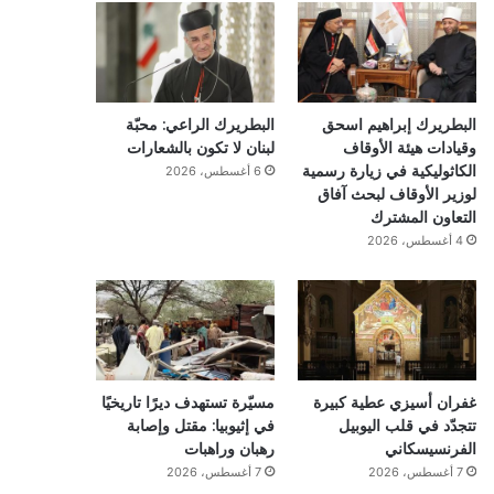
البطريرك إبراهيم اسحق
البطريرك الراعي: محبّة
وقيادات هيئة الأوقاف
لبنان لا تكون بالشعارات
الكاثوليكية في زيارة رسمية
6 أغسطس، 2026
لوزير الأوقاف لبحث آفاق
التعاون المشترك
4 أغسطس، 2026
غفران أسيزي عطية كبيرة
مسيّرة تستهدف ديرًا تاريخيًا
تتجدّد في قلب اليوبيل
في إثيوبيا: مقتل وإصابة
الفرنسيسكاني
رهبان وراهبات
7 أغسطس، 2026
7 أغسطس، 2026