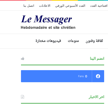
افتتاحية العدد
العدد الأسبوعي الورقي
الاعلانات
اتصل بنا
ثقافة وفنون
منوعات
فيديوهات مختارة
انضم الينا
0
Fans
اخر الاخبار